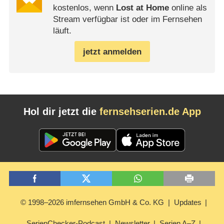
kostenlos, wenn
Lost at Home
online als
Stream verfügbar ist oder im Fernsehen
läuft.
jetzt anmelden
Hol dir jetzt die
fernsehserien.de App
© 1998–2026 imfernsehen GmbH & Co. KG
Updates
SerienChecker-Podcast
Newsletter
Serien A–Z