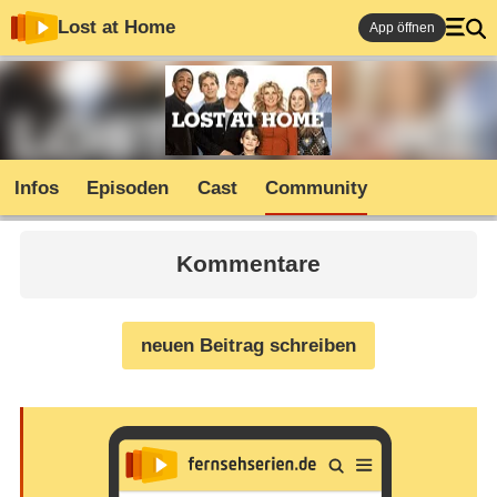
Lost at Home
App öffnen
Infos
Episoden
Cast
Community
Kommentare
neuen Beitrag schreiben