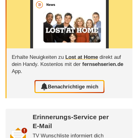
Erhalte Neuigkeiten zu
Lost at Home
direkt auf
dein Handy.
Kostenlos mit der
fernsehserien.de
App.
Benachrichtige mich
Erinnerungs-Service per
E-Mail
TV Wunschliste informiert dich