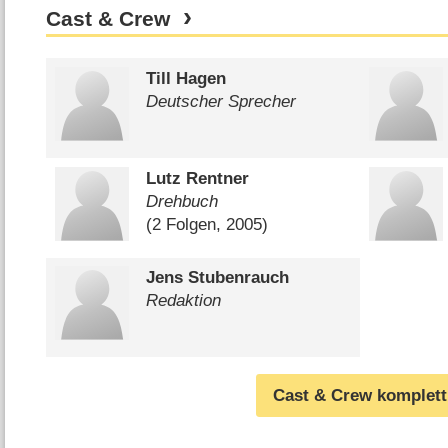
Cast & Crew
Till Hagen
Deutscher Sprecher
Lutz Rentner
Drehbuch
(2 Folgen, 2005)
Jens Stubenrauch
Redaktion
Cast & Crew komplett