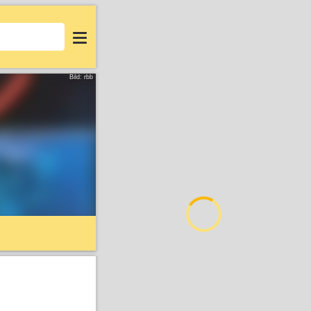
Login
Bild: rbb