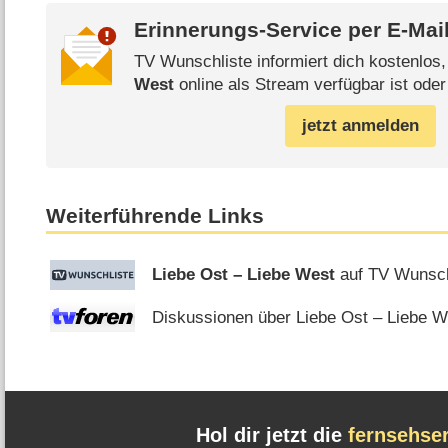
Erinnerungs-Service per
E-Mai
TV Wunschliste informiert dich kostenlos
West
online als Stream verfügbar ist oder
jetzt anmelden
Weiterführende Links
Liebe Ost – Liebe West
auf TV Wunsch
Diskussionen über Liebe Ost – Liebe We
Hol dir jetzt die
fernsehse