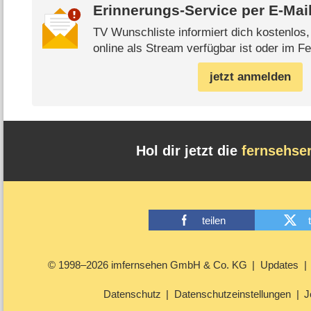
Erinnerungs-Service per
E-Mai
TV Wunschliste informiert dich kostenlos
online als Stream verfügbar ist oder im Fe
jetzt anmelden
Hol dir jetzt die
fernsehse
teilen
© 1998–2026 imfernsehen GmbH & Co. KG
Updates
Datenschutz
Datenschutzeinstellungen
J