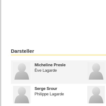
Darsteller
Micheline Presle
Ève Lagarde
Serge Srour
Philippe Lagarde