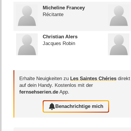
Micheline Francey
Récitante
Christian Alers
Jacques Robin
Erhalte Neuigkeiten zu
Les Saintes Chéries
direkt
auf dein Handy.
Kostenlos mit der
fernsehserien.de
App.
Benachrichtige mich