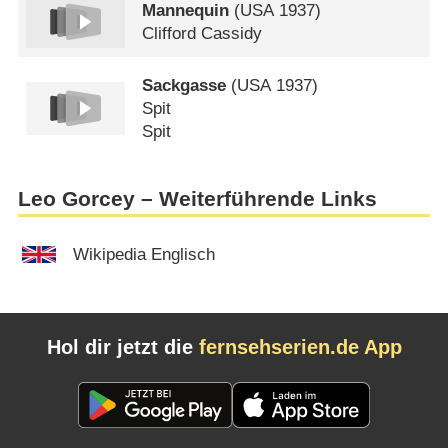
Mannequin
(
USA
1937)
Clifford Cassidy
Sackgasse
(
USA
1937)
Spit
Spit
Leo Gorcey – Weiterführende Links
Wikipedia Englisch
Hol dir jetzt die
fernsehserien.de App