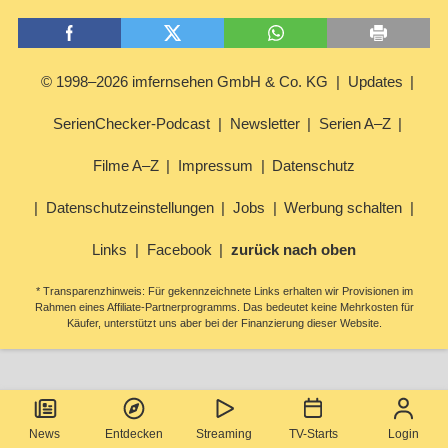
© 1998–2026 imfernsehen GmbH & Co. KG
Updates
SerienChecker-Podcast
Newsletter
Serien A–Z
Filme A–Z
Impressum
Datenschutz
Datenschutzeinstellungen
Jobs
Werbung schalten
Links
Facebook
zurück nach oben
* Transparenzhinweis: Für gekennzeichnete Links erhalten wir Provisionen im
Rahmen eines Affiliate-Partnerprogramms. Das bedeutet keine Mehrkosten für
Käufer, unterstützt uns aber bei der Finanzierung dieser Website.
News
Entdecken
Streaming
TV-Starts
Login