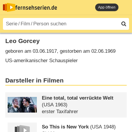
App öffnen
Leo Gorcey
geboren am 03.06.1917, gestorben am 02.06.1969
US-amerikanischer Schauspieler
Darsteller in Filmen
Eine total, total verrückte Welt
(
USA
1963)
erster Taxifahrer
So This is New York
(
USA
1948)