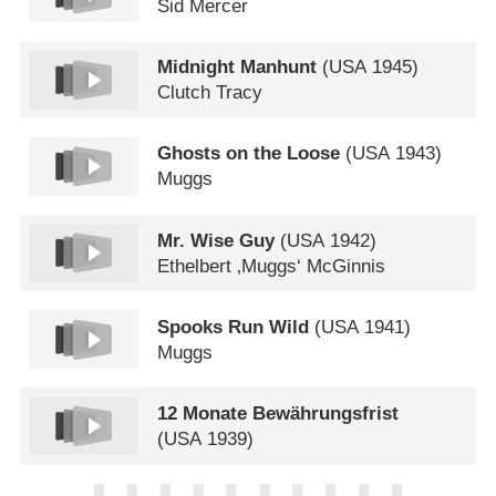
Sid Mercer
Midnight Manhunt
(
USA
1945)
Clutch Tracy
Ghosts on the Loose
(
USA
1943)
Muggs
Mr. Wise Guy
(
USA
1942)
Ethelbert ‚Muggs‘ McGinnis
Spooks Run Wild
(
USA
1941)
Muggs
12 Monate Bewährungsfrist
(
USA
1939)