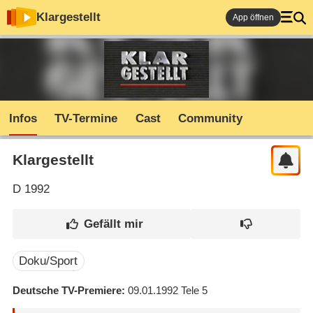
Klargestellt
App öffnen
Infos
TV-Termine
Cast
Community
Klargestellt
D
1992
Doku/Sport
Deutsche TV-Premiere
09.01.1992
Tele 5