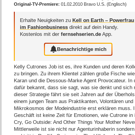
Original-TV-Premiere
01.02.2010
Bravo U.S.
(Englisch)
Erhalte Neuigkeiten zu
Kell on Earth – Powerfrau
im Fashionbusiness
direkt auf dein Handy.
Kostenlos mit der
fernsehserien.de
App.
Benachrichtige mich
Kelly Cutrones Job ist es, ihre Kunden und deren Koll
zu bringen. Zu ihrem Klientel zählen große Fische w
Karan und die Dessous-Marke Agent Provocateur. In d
dafür bekannt, dass sie sagt, was sie denkt und sich n
dieser Strategie fährt sie seit Jahren auf der Überhols
einem jungen Team aus Praktikanten, Volontären und 
Mikrokosmos der Modeindustrie erst erklären muss. I
Geschäft ist keine Zeit für Emotionen, wie Cutrone in
Cry, Go Outside: And Other Things Your Mother Never 
Mittlerweile ist sie nicht nur Agenturinhaberin sonder