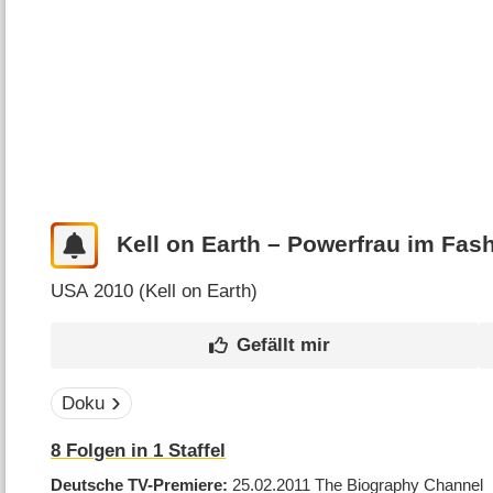
Kell on Earth – Powerfrau im Fas
USA
2010 (
Kell on Earth
)
Doku
8
Folgen in
1
Staffel
Deutsche TV-Premiere
25.02.2011
The Biography Channel