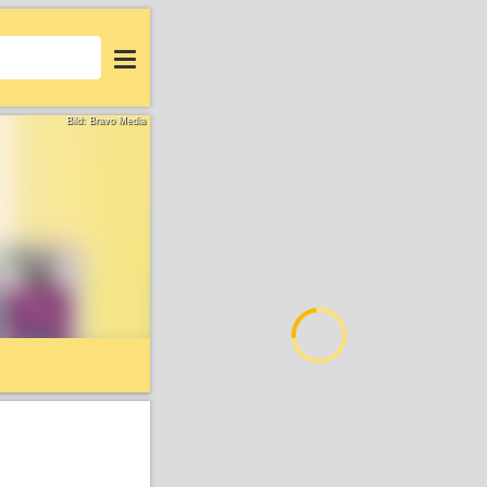
Login
Bild: Bravo Media