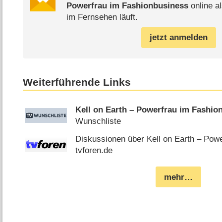
Powerfrau im Fashionbusiness
online al
im Fernsehen läuft.
jetzt anmelden
Weiterführende Links
Kell on Earth – Powerfrau im Fashio
Wunschliste
Diskussionen über Kell on Earth – Pow
tvforen.de
mehr…