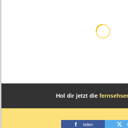
Hol dir jetzt die
fernsehse
teilen