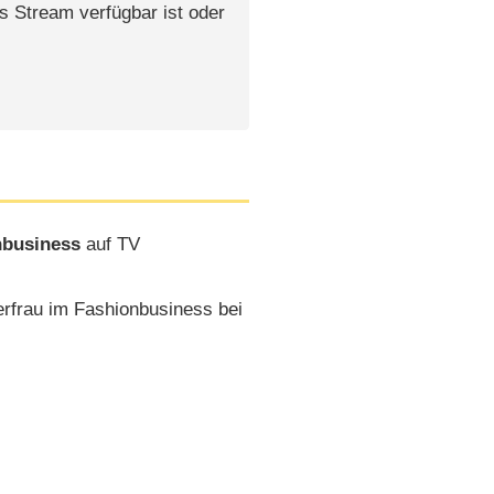
s Stream verfügbar ist oder
nbusiness
auf TV
erfrau im Fashionbusiness bei