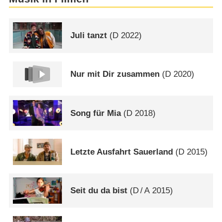
Juli tanzt
(
D
2022)
Nur mit Dir zusammen
(
D
2020)
Song für Mia
(
D
2018)
Letzte Ausfahrt Sauerland
(
D
2015)
Seit du da bist
(
D
/
A
2015)