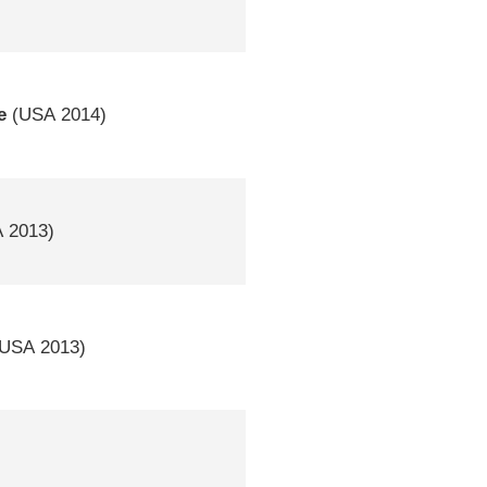
e
(
USA
2014)
A
2013)
USA
2013)