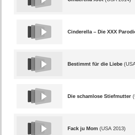
Cinderella – Die XXX Parodi
Bestimmt für die Liebe
(
US
Die schamlose Stiefmutter
(
Fack ju Mom
(
USA
2013)