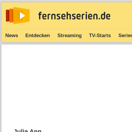
News
Entdecken
Streaming
TV-Starts
Serie
Julia Ann