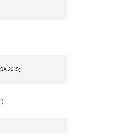
)
SA
2015)
4)