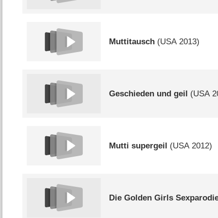
Muttitausch
(
USA
2013)
Geschieden und geil
(
USA
2
Mutti supergeil
(
USA
2012)
Die Golden Girls Sexparodi