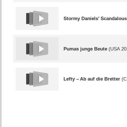
Stormy Daniels’ Scandalous
Pumas junge Beute
(
USA
20
Lefty – Ab auf die Bretter
(
C