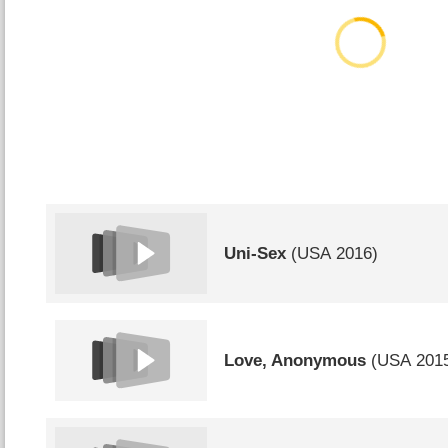
Uni-Sex
(
USA
2016)
Love, Anonymous
(
USA
201