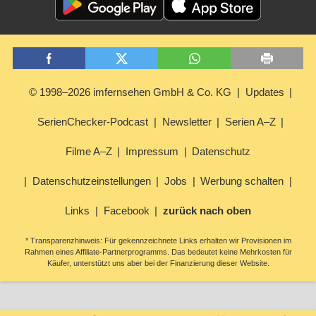
© 1998–2026 imfernsehen GmbH & Co. KG
Updates
SerienChecker-Podcast
Newsletter
Serien A–Z
Filme A–Z
Impressum
Datenschutz
Datenschutzeinstellungen
Jobs
Werbung schalten
Links
Facebook
zurück nach oben
* Transparenzhinweis: Für gekennzeichnete Links erhalten wir Provisionen im
Rahmen eines Affiliate-Partnerprogramms. Das bedeutet keine Mehrkosten für
Käufer, unterstützt uns aber bei der Finanzierung dieser Website.