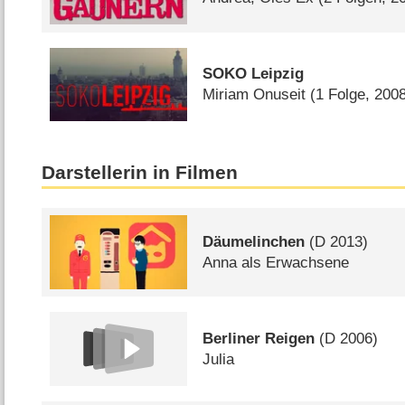
SOKO Leipzig
Miriam Onuseit
(1 Folge, 200
Darstellerin in Filmen
Däumelinchen
(
D
2013)
Anna als Erwachsene
Berliner Reigen
(
D
2006)
Julia