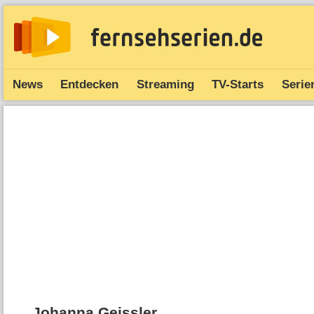
News
Entdecken
Streaming
TV-Starts
Serie
Johanna Geissler