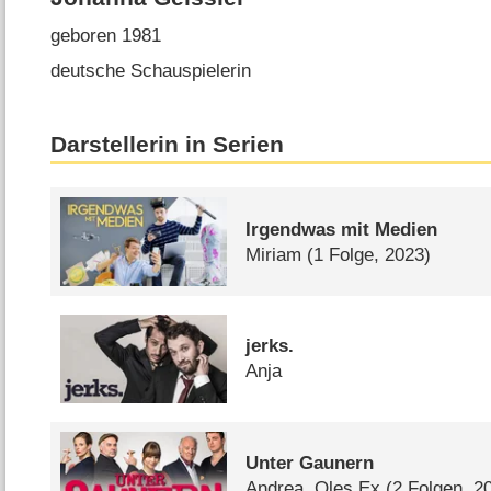
geboren 1981
deutsche Schauspielerin
Darstellerin in Serien
Irgendwas mit Medien
Miriam
(1 Folge, 2023)
jerks.
Anja
Unter Gaunern
Andrea, Oles Ex
(2 Folgen, 2