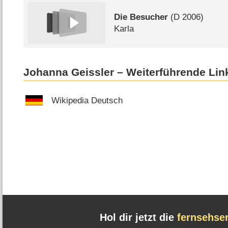
Die Besucher
(
D
2006)
Karla
Johanna Geissler – Weiterführende Lin
Wikipedia Deutsch
Hol dir jetzt die
fernsehse