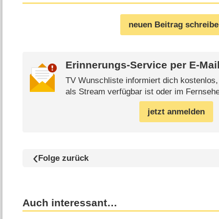
neuen Beitrag schreib
Erinnerungs-Service per
E-Mai
TV Wunschliste informiert dich kostenlos
als Stream verfügbar ist oder im Fernsehe
jetzt anmelden
Folge zurück
Auch interessant…