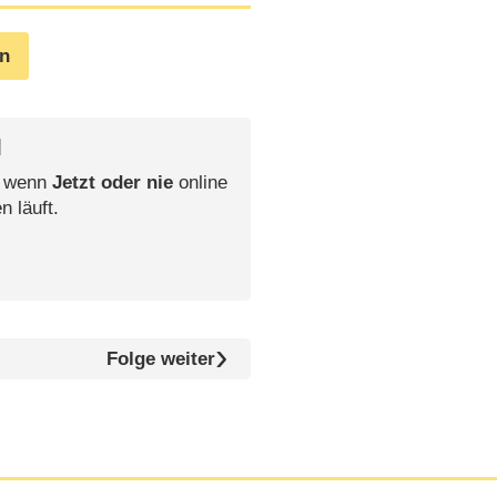
en
l
, wenn
Jetzt oder nie
online
n läuft.
Folge weiter