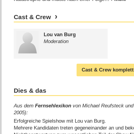
Cast & Crew
Lou van Burg
Moderation
Cast & Crew komplett
Dies & das
Aus dem
Fernsehlexikon
von Michael Reufsteck und
2005):
Erfolgreiche Spielshow mit Lou van Burg.
Mehrere Kandidaten treten gegeneinander an und bek