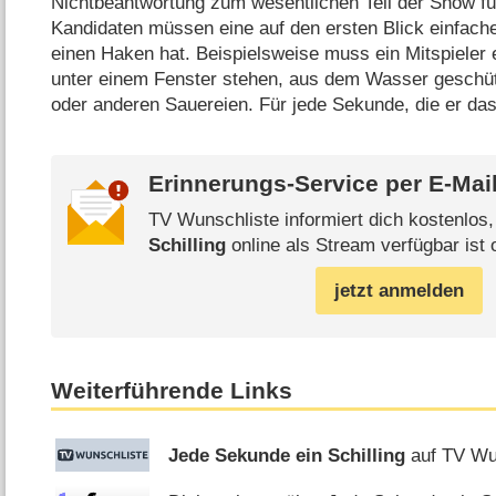
Nichtbeantwortung zum wesentlichen Teil der Show fü
Kandidaten müssen eine auf den ersten Blick einfache
einen Haken hat. Beispielsweise muss ein Mitspieler 
unter einem Fenster stehen, aus dem Wasser geschüt
oder anderen Sauereien. Für jede Sekunde, die er da
Erinnerungs-Service per
E-Mai
TV Wunschliste informiert dich kostenlos
Schilling
online als Stream verfügbar ist 
jetzt anmelden
Weiterführende Links
Jede Sekunde ein Schilling
auf TV Wu