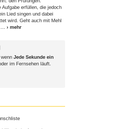
hrt: den Prüfungen.
 Aufgabe erfüllen, die jedoch
ein Lied singen und dabei
tet wird. Geht auch mit Mehl
s
l
, wenn
Jede Sekunde ein
oder im Fernsehen läuft.
nschliste