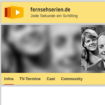
Jede Sekunde ein Schilling
News
Entdecken
Streaming
TV-Starts
Serie
Infos
TV-Termine
Cast
Community