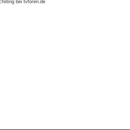
illing bei tvforen.de