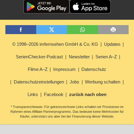
© 1998–2026 imfernsehen GmbH & Co. KG
Updates
SerienChecker-Podcast
Newsletter
Serien A–Z
Filme A–Z
Impressum
Datenschutz
Datenschutzeinstellungen
Jobs
Werbung schalten
Links
Facebook
zurück nach oben
* Transparenzhinweis: Für gekennzeichnete Links erhalten wir Provisionen im
Rahmen eines Affiliate-Partnerprogramms. Das bedeutet keine Mehrkosten für
Käufer, unterstützt uns aber bei der Finanzierung dieser Website.