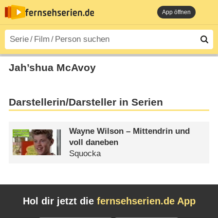
App öffnen
Jah’shua McAvoy
Darstellerin/Darsteller in Serien
Wayne Wilson – Mittendrin und
voll daneben
Squocka
Hol dir jetzt die
fernsehserien.de App