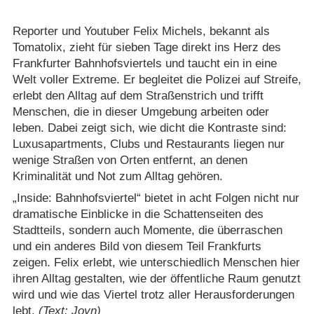
Reporter und Youtuber Felix Michels, bekannt als
Tomatolix, zieht für sieben Tage direkt ins Herz des
Frankfurter Bahnhofsviertels und taucht ein in eine
Welt voller Extreme. Er begleitet die Polizei auf Streife,
erlebt den Alltag auf dem Straßenstrich und trifft
Menschen, die in dieser Umgebung arbeiten oder
leben. Dabei zeigt sich, wie dicht die Kontraste sind:
Luxusapartments, Clubs und Restaurants liegen nur
wenige Straßen von Orten entfernt, an denen
Kriminalität und Not zum Alltag gehören.
„Inside: Bahnhofsviertel“ bietet in acht Folgen nicht nur
dramatische Einblicke in die Schattenseiten des
Stadtteils, sondern auch Momente, die überraschen
und ein anderes Bild von diesem Teil Frankfurts
zeigen. Felix erlebt, wie unterschiedlich Menschen hier
ihren Alltag gestalten, wie der öffentliche Raum genutzt
wird und wie das Viertel trotz aller Herausforderungen
lebt.
(Text: Joyn)