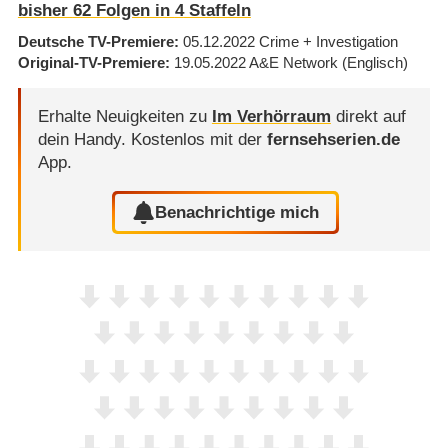
bisher
62
Folgen in
4
Staffeln
Deutsche TV-Premiere
05.12.2022
Crime + Investigation
Original-TV-Premiere
19.05.2022
A&E Network
(Englisch)
Erhalte Neuigkeiten zu
Im Verhörraum
direkt auf
dein Handy.
Kostenlos mit der
fernsehserien.de
App.
Benachrichtige mich