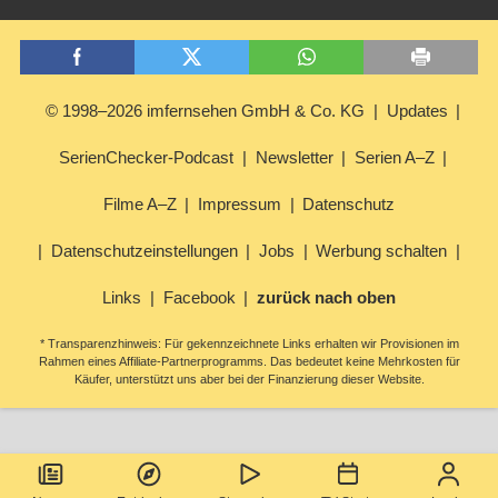
© 1998–2026 imfernsehen GmbH & Co. KG
Updates
SerienChecker-Podcast
Newsletter
Serien A–Z
Filme A–Z
Impressum
Datenschutz
Datenschutzeinstellungen
Jobs
Werbung schalten
Links
Facebook
zurück nach oben
* Transparenzhinweis: Für gekennzeichnete Links erhalten wir Provisionen im
Rahmen eines Affiliate-Partnerprogramms. Das bedeutet keine Mehrkosten für
Käufer, unterstützt uns aber bei der Finanzierung dieser Website.