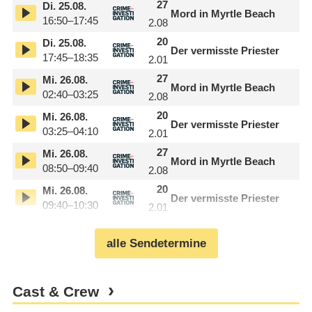
27
Di.
25.08.
Mord in Myrtle Beach
16:50–17:45
2.08
20
Di.
25.08.
Der vermisste Priester
17:45–18:35
2.01
27
Mi.
26.08.
Mord in Myrtle Beach
02:40–03:25
2.08
20
Mi.
26.08.
Der vermisste Priester
03:25–04:10
2.01
27
Mi.
26.08.
Mord in Myrtle Beach
08:50–09:40
2.08
20
Mi.
26.08.
Der vermisste Priester
09:40–10:30
2.01
alle Sendetermine
Cast & Crew