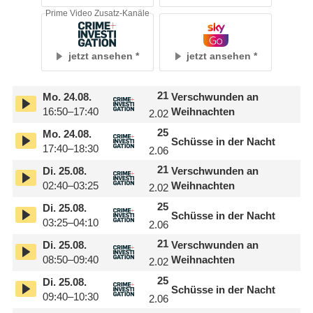
Prime Video Zusatz-Kanäle
jetzt ansehen
jetzt ansehen
21
Mo.
24.08.
Verschwunden an
16:50–17:40
Weihnachten
2.02
25
Mo.
24.08.
Schüsse in der Nacht
17:40–18:30
2.06
21
Di.
25.08.
Verschwunden an
02:40–03:25
Weihnachten
2.02
25
Di.
25.08.
Schüsse in der Nacht
03:25–04:10
2.06
21
Di.
25.08.
Verschwunden an
08:50–09:40
Weihnachten
2.02
25
Di.
25.08.
Schüsse in der Nacht
09:40–10:30
2.06