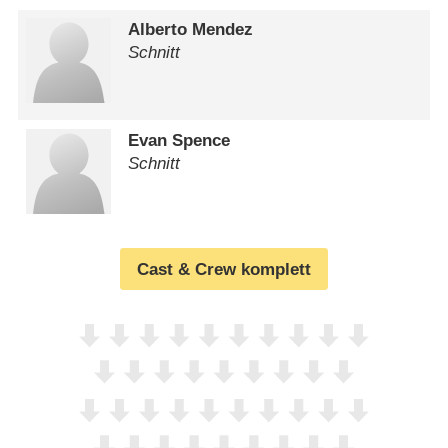
Alberto Mendez
Schnitt
Evan Spence
Schnitt
Cast & Crew komplett