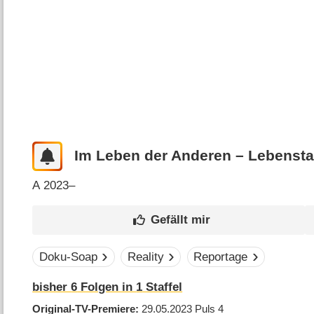
Im Leben der Anderen – Lebenst
A
2023–
Doku-Soap
Reality
Reportage
bisher
6
Folgen in
1
Staffel
Original-TV-Premiere
29.05.2023
Puls 4