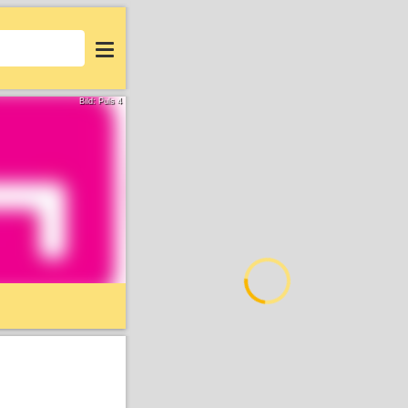
Login
Bild: Puls 4