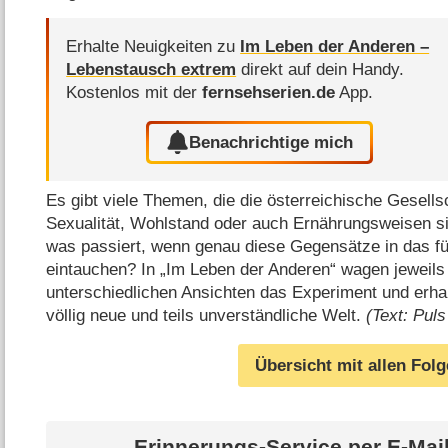
Erhalte Neuigkeiten zu
Im Leben der Anderen –
Lebenstausch extrem
direkt auf dein Handy.
Kostenlos mit der
fernsehserien.de
App.
Benachrichtige mich
Es gibt viele Themen, die die österreichische Gesellsc
Sexualität, Wohlstand oder auch Ernährungsweisen s
was passiert, wenn genau diese Gegensätze in das für
eintauchen? In „Im Leben der Anderen“ wagen jeweils
unterschiedlichen Ansichten das Experiment und erhalt
völlig neue und teils unverständliche Welt.
(Text: Puls
Übersicht mit allen Fol
Erinnerungs-Service per
E-Mai