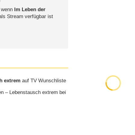
, wenn
Im Leben der
als Stream verfügbar ist
h extrem
auf TV Wunschliste
en – Lebenstausch extrem bei