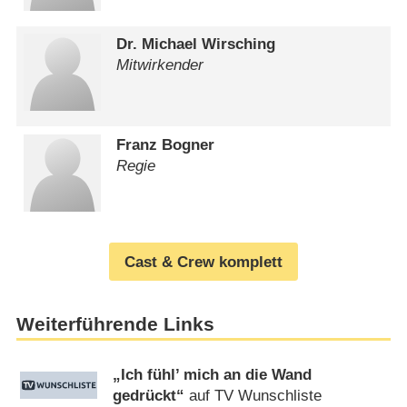
Dr. Michael Wirsching
Mitwirkender
Franz Bogner
Regie
Cast & Crew komplett
Weiterführende Links
„Ich fühl’ mich an die Wand
gedrückt“
auf TV Wunschliste