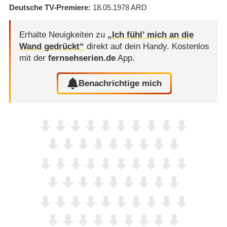
Deutsche TV-Premiere
18.05.1978
ARD
Erhalte Neuigkeiten zu
„Ich fühl’ mich an die
Wand gedrückt“
direkt auf dein Handy.
Kostenlos
mit der
fernsehserien.de
App.
Benachrichtige mich