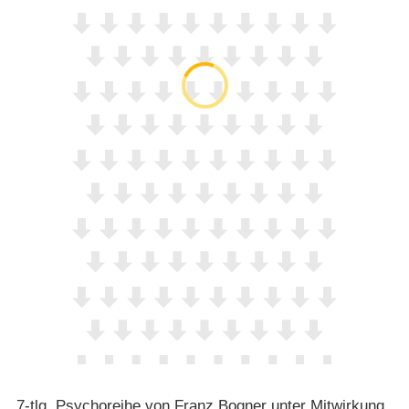
7-tlg. Psychoreihe von Franz Bogner unter Mitwirkung