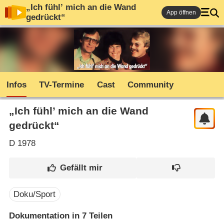
„Ich fühl’ mich an die Wand
App öffnen
gedrückt“
Infos
TV-Termine
Cast
Community
„Ich fühl’ mich an die Wand
gedrückt“
D
1978
Doku/Sport
Dokumentation in 7 Teilen