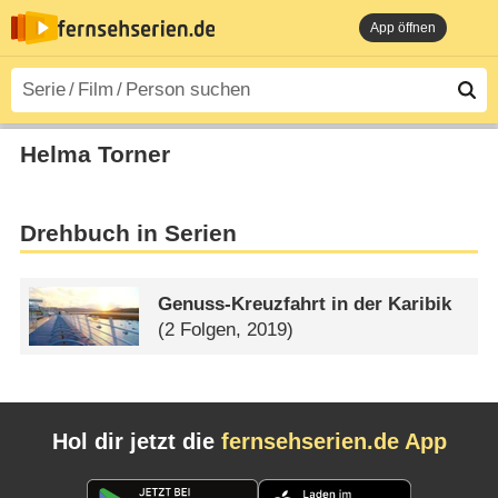
App öffnen
Helma Torner
Drehbuch in Serien
Genuss-Kreuzfahrt in der Karibik
(2 Folgen, 2019)
Hol dir jetzt die
fernsehserien.de App