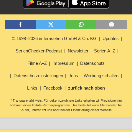
© 1998–2026 imfernsehen GmbH & Co. KG
Updates
SerienChecker-Podcast
Newsletter
Serien A–Z
Filme A–Z
Impressum
Datenschutz
Datenschutzeinstellungen
Jobs
Werbung schalten
Links
Facebook
zurück nach oben
* Transparenzhinweis: Für gekennzeichnete Links erhalten wir Provisionen im
Rahmen eines Affiliate-Partnerprogramms. Das bedeutet keine Mehrkosten für
Käufer, unterstützt uns aber bei der Finanzierung dieser Website.