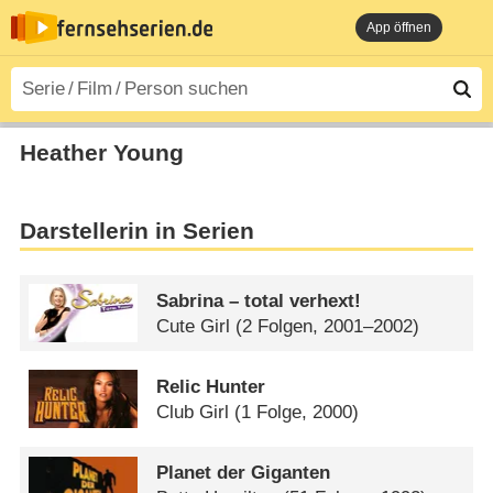
App öffnen
Heather Young
Darstellerin in Serien
Sabrina – total verhext!
Cute Girl
(2 Folgen, 2001–2002)
Relic Hunter
Club Girl
(1 Folge, 2000)
Planet der Giganten