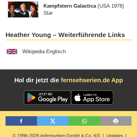
Kampfstern Galactica
(
USA
1978)
Star
Heather Young – Weiterführende Links
Wikipedia Englisch
Hol dir jetzt die
fernsehserien.de App
© 1998–2026 imfernsehen GmbH & Co. KG
Updates