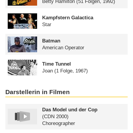
Betty Hamilton
(51 Folgen, 1992)
Kampfstern Galactica
Star
Batman
American Operator
Time Tunnel
Joan
(1 Folge, 1967)
Darstellerin in Filmen
Das Model und der Cop
(
CDN
2000)
Choreographer