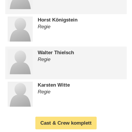
Horst Königstein
Regie
Walter Thielsch
Regie
Karsten Witte
Regie
Cast & Crew komplett