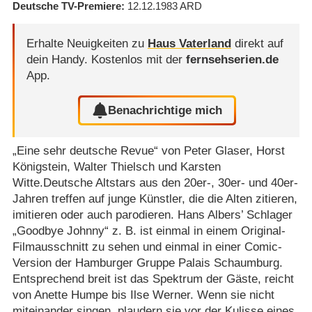
Deutsche TV-Premiere
12.12.1983
ARD
Erhalte Neuigkeiten zu
Haus Vaterland
direkt auf
dein Handy.
Kostenlos mit der
fernsehserien.de
App.
Benachrichtige mich
„Eine sehr deutsche Revue“ von Peter Glaser, Horst
Königstein, Walter Thielsch und Karsten
Witte.Deutsche Altstars aus den 20er-, 30er- und 40er-
Jahren treffen auf junge Künstler, die die Alten zitieren,
imitieren oder auch parodieren. Hans Albers’ Schlager
„Goodbye Johnny“ z. B. ist einmal in einem Original-
Filmausschnitt zu sehen und einmal in einer Comic-
Version der Hamburger Gruppe Palais Schaumburg.
Entsprechend breit ist das Spektrum der Gäste, reicht
von Anette Humpe bis Ilse Werner. Wenn sie nicht
miteinander singen, plaudern sie vor der Kulisse eines