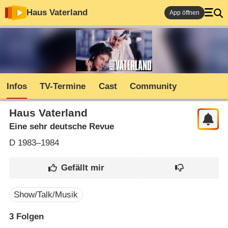
Haus Vaterland
App öffnen
Infos
TV-Termine
Cast
Community
Haus Vaterland
Eine sehr deutsche Revue
D
1983–1984
Show/Talk/Musik
3
Folgen