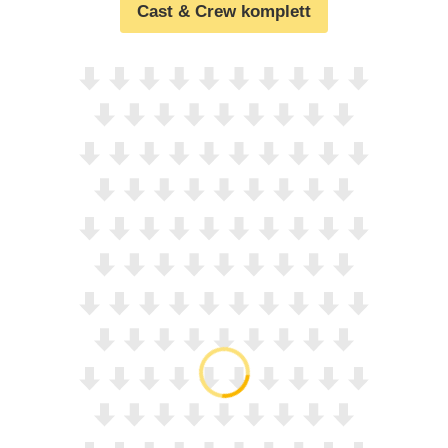
Cast & Crew komplett