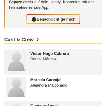
Separe
direkt auf dein Handy.
Kostenlos mit der
fernsehserien.de
App.
Benachrichtige mich
Cast & Crew
Víctor Hugo Cabrera
Rafael Méndez
Marcela Carvajal
Alejandra Maldonado
Gustavo Angel