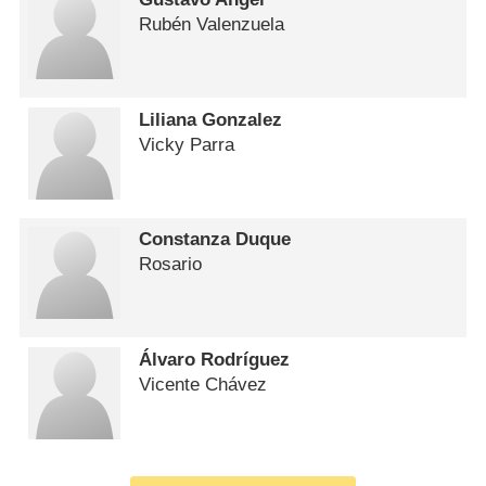
Rubén Valenzuela
Liliana Gonzalez
Vicky Parra
Constanza Duque
Rosario
Álvaro Rodríguez
Vicente Chávez