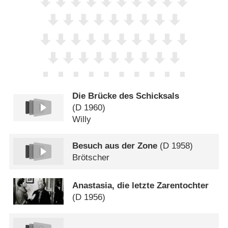
Die Brücke des Schicksals
(
D
1960)
Willy
Besuch aus der Zone
(
D
1958)
Brötscher
Anastasia, die letzte Zarentochter
(
D
1956)