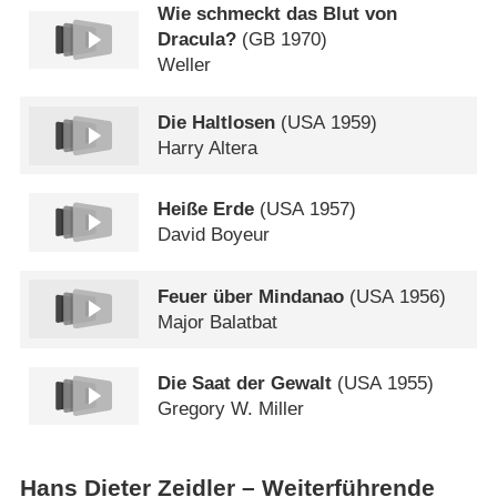
Wie schmeckt das Blut von
Dracula?
(
GB
1970)
Weller
Die Haltlosen
(
USA
1959)
Harry Altera
Heiße Erde
(
USA
1957)
David Boyeur
Feuer über Mindanao
(
USA
1956)
Major Balatbat
Die Saat der Gewalt
(
USA
1955)
Gregory W. Miller
Hans Dieter Zeidler – Weiterführende