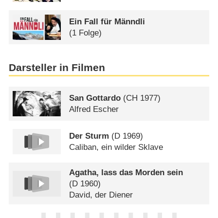
Ein Fall für Männdli
(1 Folge)
Darsteller in Filmen
San Gottardo
(
CH
1977)
Alfred Escher
Der Sturm
(
D
1969)
Caliban, ein wilder Sklave
Agatha, lass das Morden sein
(
D
1960)
David, der Diener