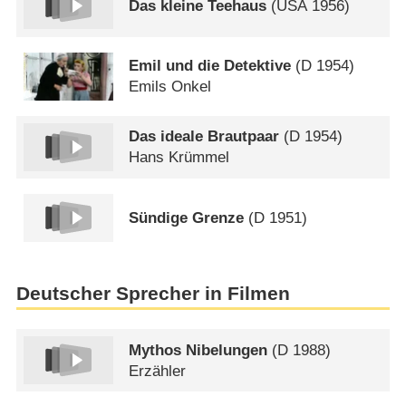
Das kleine Teehaus
(
USA
1956)
Emil und die Detektive
(
D
1954)
Emils Onkel
Das ideale Brautpaar
(
D
1954)
Hans Krümmel
Sündige Grenze
(
D
1951)
Deutscher Sprecher in Filmen
Mythos Nibelungen
(
D
1988)
Erzähler