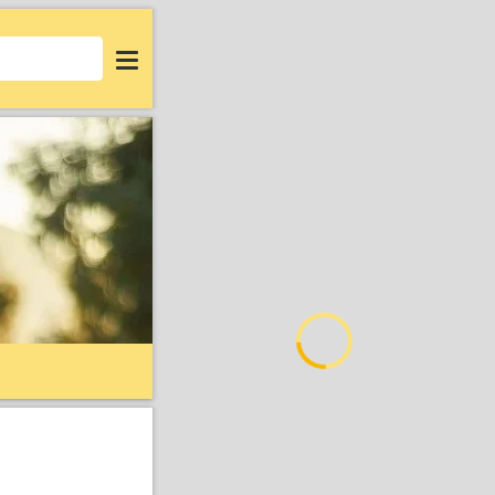
Login