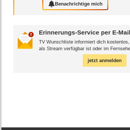
Benachrichtige mich
Erinnerungs-Service per
E-Mai
TV Wunschliste informiert dich kostenlos
als Stream verfügbar ist oder im Fernsehe
jetzt anmelden