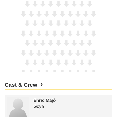
Cast & Crew
Enric Majó
Goya