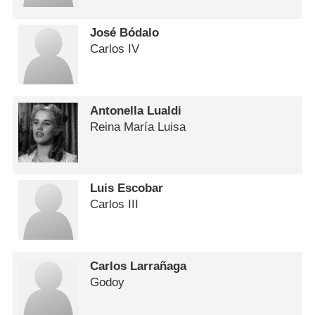
José Bódalo
Carlos IV
Antonella Lualdi
Reina María Luisa
Luis Escobar
Carlos III
Carlos Larrañaga
Godoy