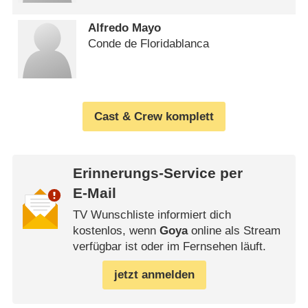
Alfredo Mayo
Conde de Floridablanca
Cast & Crew komplett
Erinnerungs-Service per
E-Mail
TV Wunschliste informiert dich
kostenlos, wenn
Goya
online als Stream
verfügbar ist oder im Fernsehen läuft.
jetzt anmelden