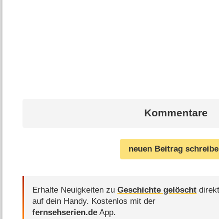
Kommentare
neuen Beitrag schreib
Erhalte Neuigkeiten zu
Geschichte gelöscht
direk
auf dein Handy.
Kostenlos mit der
fernsehserien.de
App.