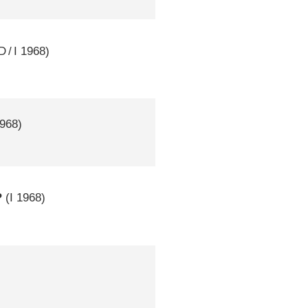
D
/
I
1968)
968)
?
(
I
1968)