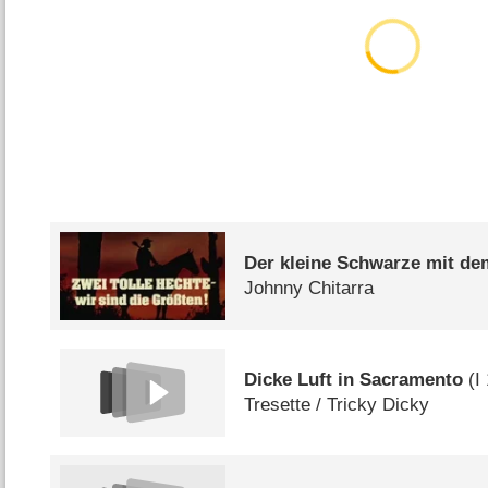
Der kleine Schwarze mit de
Johnny Chitarra
Dicke Luft in Sacramento
(
I
Tresette /​ Tricky Dicky