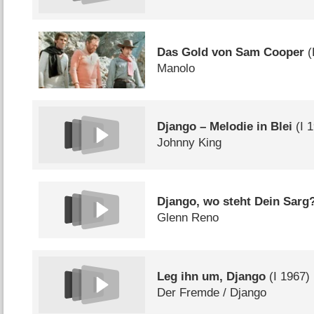
Das Gold von Sam Cooper
(
Manolo
Django – Melodie in Blei
(
I
1
Johnny King
Django, wo steht Dein Sarg
Glenn Reno
Leg ihn um, Django
(
I
1967)
Der Fremde /​ Django