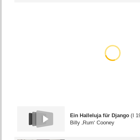
Ein Halleluja für Django
(
I
1
Billy ‚Rum‘ Cooney