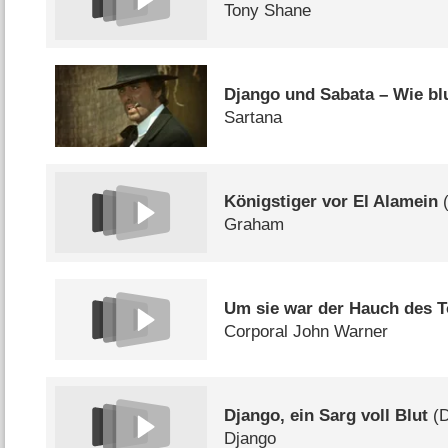
Tony Shane
Django und Sabata – Wie bl
Sartana
Königstiger vor El Alamein
Graham
Um sie war der Hauch des 
Corporal John Warner
Django, ein Sarg voll Blut
(
Django