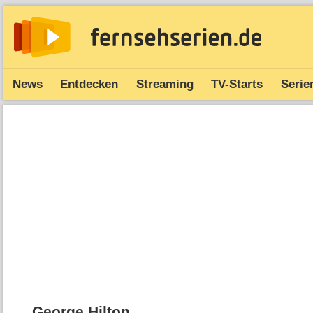
News
Entdecken
Streaming
TV-Starts
Serie
George Hilton