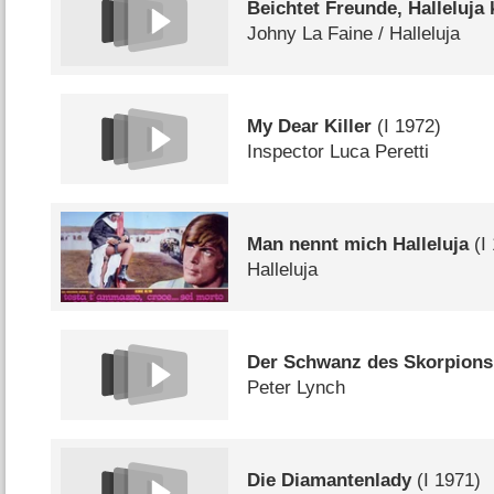
Beichtet Freunde, Halleluj
Johny La Faine /​ Halleluja
My Dear Killer
(
I
1972)
Inspector Luca Peretti
Man nennt mich Halleluja
(
I
Halleluja
Der Schwanz des Skorpions
Peter Lynch
Die Diamantenlady
(
I
1971)