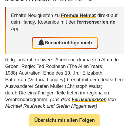
Erhalte Neuigkeiten zu
Fremde Heimat
direkt auf
dein Handy.
Kostenlos mit der
fernsehserien.de
App.
Benachrichtige mich
6-tlg. austral. schweiz. Abenteuerdrama von Alma de
Groen, Regie: Ted Robinson (The Alien Years;
1988).Australien, Ende des 19. Jh.: Elizabeth
Patterson (Victoria Longley) brennt mit dem deutschen
Auswanderer Stefan Müller (Christoph Waltz)
durch.Die einstündigen Teile liefen im regionalen
Vorabendprogramm.
(aus dem
Fernsehlexikon
von
Michael Reufsteck und Stefan Niggemeier)
Übersicht mit allen Folgen