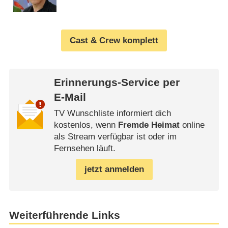
Cast & Crew komplett
Erinnerungs-Service per
E-Mail
TV Wunschliste informiert dich
kostenlos, wenn
Fremde Heimat
online
als Stream verfügbar ist oder im
Fernsehen läuft.
jetzt anmelden
Weiterführende Links