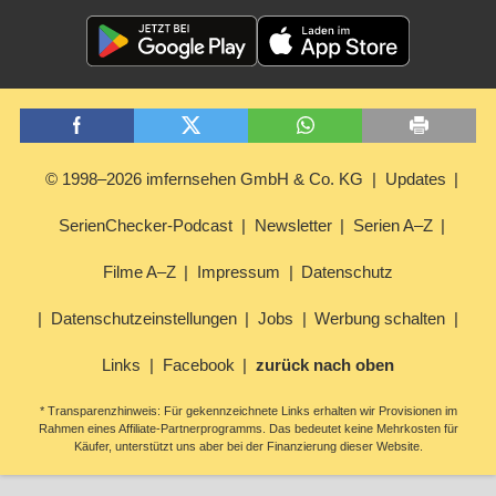
© 1998–2026 imfernsehen GmbH & Co. KG
Updates
SerienChecker-Podcast
Newsletter
Serien A–Z
Filme A–Z
Impressum
Datenschutz
Datenschutzeinstellungen
Jobs
Werbung schalten
Links
Facebook
zurück nach oben
* Transparenzhinweis: Für gekennzeichnete Links erhalten wir Provisionen im
Rahmen eines Affiliate-Partnerprogramms. Das bedeutet keine Mehrkosten für
Käufer, unterstützt uns aber bei der Finanzierung dieser Website.