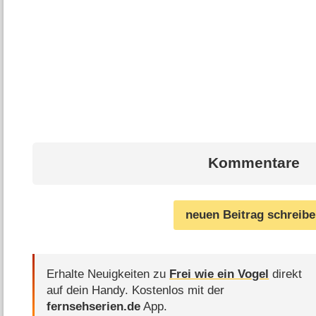
Kommentare
neuen Beitrag schreib
Erhalte Neuigkeiten zu
Frei wie ein Vogel
direkt
auf dein Handy.
Kostenlos mit der
fernsehserien.de
App.