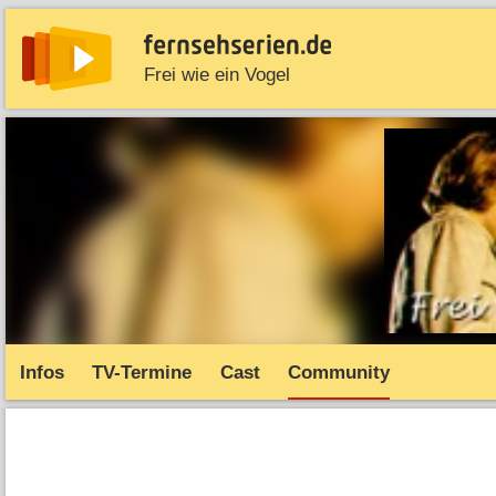
Frei wie ein Vogel
News
Entdecken
Streaming
TV-Starts
Serie
Infos
TV-Termine
Cast
Community