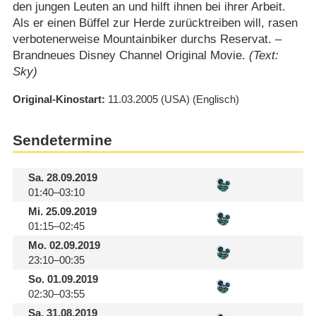
den jungen Leuten an und hilft ihnen bei ihrer Arbeit.
Als er einen Büffel zur Herde zurücktreiben will, rasen
verbotenerweise Mountainbiker durchs Reservat. –
Brandneues Disney Channel Original Movie.
(Text:
Sky)
Original-Kinostart
11.03.2005
(USA)
(Englisch)
Sendetermine
Sa.
28.09.2019
01:40–03:10
Mi.
25.09.2019
01:15–02:45
Mo.
02.09.2019
23:10–00:35
So.
01.09.2019
02:30–03:55
Sa.
31.08.2019