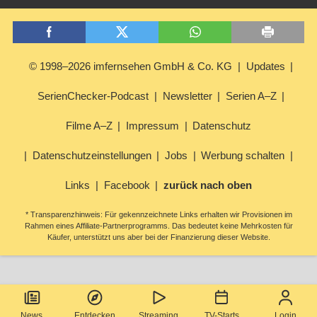
© 1998–2026 imfernsehen GmbH & Co. KG
Updates
SerienChecker-Podcast
Newsletter
Serien A–Z
Filme A–Z
Impressum
Datenschutz
Datenschutzeinstellungen
Jobs
Werbung schalten
Links
Facebook
zurück nach oben
* Transparenzhinweis: Für gekennzeichnete Links erhalten wir Provisionen im
Rahmen eines Affiliate-Partnerprogramms. Das bedeutet keine Mehrkosten für
Käufer, unterstützt uns aber bei der Finanzierung dieser Website.
News
Entdecken
Streaming
TV-Starts
Login