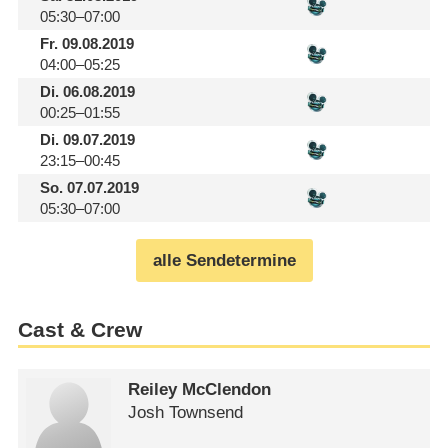
05:30–07:00
Fr.
09.08.2019
04:00–05:25
Di.
06.08.2019
00:25–01:55
Di.
09.07.2019
23:15–00:45
So.
07.07.2019
05:30–07:00
alle Sendetermine
Cast & Crew
Reiley McClendon
Josh Townsend