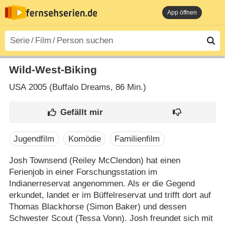
App öffnen
Wild-West-Biking
USA
2005 (Buffalo Dreams‎, 86 Min.)
Jugendfilm
Komödie
Familienfilm
Josh Townsend (Reiley McClendon) hat einen
Ferienjob in einer Forschungsstation im
Indianerreservat angenommen. Als er die Gegend
erkundet, landet er im Büffelreservat und trifft dort auf
Thomas Blackhorse (Simon Baker) und dessen
Schwester Scout (Tessa Vonn). Josh freundet sich mit