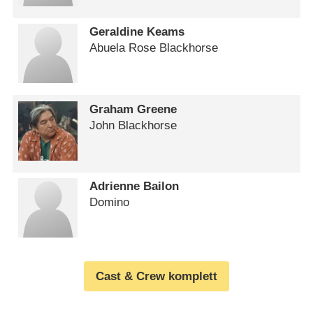
Geraldine Keams
Abuela Rose Blackhorse
Graham Greene
John Blackhorse
Adrienne Bailon
Domino
Cast & Crew komplett