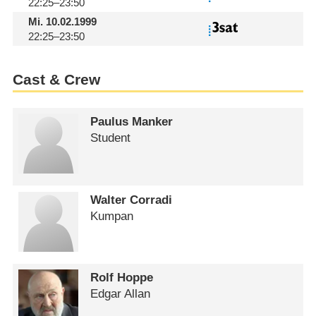
22:25–23:50
Mi.
10.02.1999
22:25–23:50
Cast & Crew
Paulus Manker
Student
Walter Corradi
Kumpan
Rolf Hoppe
Edgar Allan