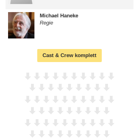
Michael Haneke
Regie
Cast & Crew komplett