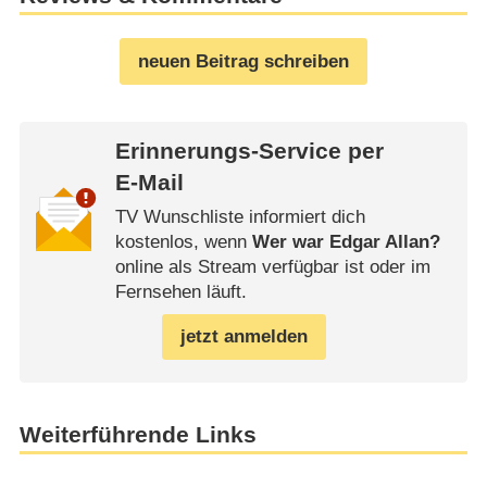
neuen Beitrag schreiben
Erinnerungs-Service per
E-Mail
TV Wunschliste informiert dich
kostenlos, wenn
Wer war Edgar Allan?
online als Stream verfügbar ist oder im
Fernsehen läuft.
jetzt anmelden
Weiterführende Links