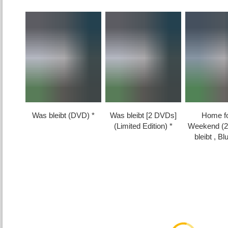
Was bleibt (DVD)
Was bleibt [2 DVDs]
Home fo
(Limited Edition)
Weekend (2
bleibt , B