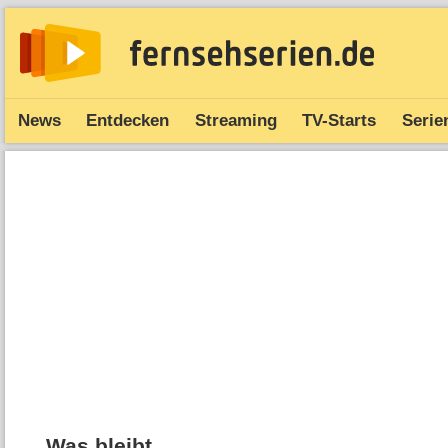
News
Entdecken
Streaming
TV-Starts
Serie
Was bleibt