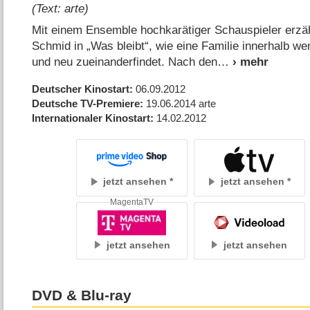
(Text: arte)
Mit einem Ensemble hochkarätiger Schauspieler erzä
Schmid in „Was bleibt“, wie eine Familie innerhalb we
und neu zueinanderfindet. Nach den
Deutscher Kinostart
06.09.2012
Deutsche TV-Premiere
19.06.2014
arte
Internationaler Kinostart
14.02.2012
jetzt ansehen
jetzt ansehen
MagentaTV
jetzt ansehen
jetzt ansehen
DVD & Blu-ray