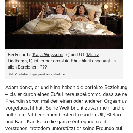
Bei Ricarda (
Katja Woywood
, r.) und Ulf (
Moritz
Lindbergh
, l.) ist immer absolute Ehrlichkeit angesagt. In
allen Bereichen! ???
Bild: ProSieben Eigenproduktionsbild frei
Adam denkt, er und Nina haben die perfekte Beziehung
– bis er durch einen Zufall herausbekommt, dass seine
Freundin schon mal den einen oder anderen Orgasmus
vorgetäuscht hat. Seine Welt bricht zusammen, und er
holt sich Rat bei seinen besten Freunden Ulf, Stefan
und Karl. Karl kann die ganze Aufregung nicht
verstehen, trotzdem unterstützt er seine Freunde auf