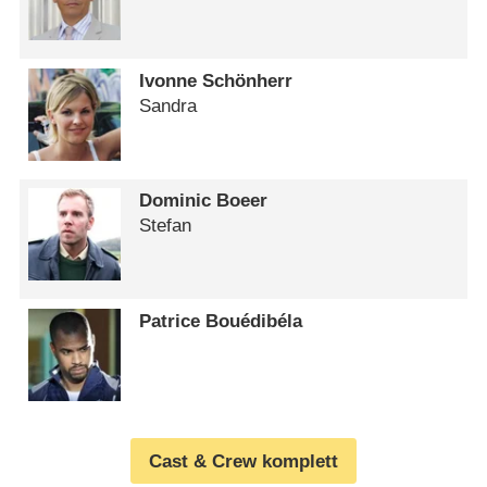
Ivonne Schönherr
Sandra
Dominic Boeer
Stefan
Patrice Bouédibéla
Cast & Crew komplett