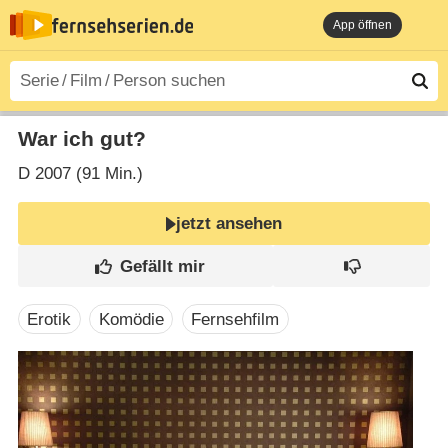
App öffnen
War ich gut?
D
2007 (91 Min.)
jetzt ansehen
Erotik
Komödie
Fernsehfilm