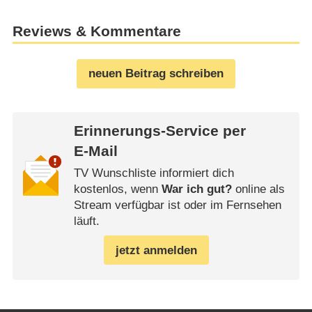
Reviews & Kommentare
neuen Beitrag schreiben
Erinnerungs-Service per
E-Mail
TV Wunschliste informiert dich
kostenlos, wenn
War ich gut?
online als
Stream verfügbar ist oder im Fernsehen
läuft.
jetzt anmelden