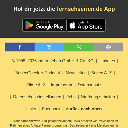
Hol dir jetzt die
fernsehserien.de App
© 1998–2026 imfernsehen GmbH & Co. KG
Updates
SerienChecker-Podcast
Newsletter
Serien A–Z
Filme A–Z
Impressum
Datenschutz
Datenschutzeinstellungen
Jobs
Werbung schalten
Links
Facebook
zurück nach oben
* Transparenzhinweis: Für gekennzeichnete Links erhalten wir Provisionen im
Rahmen eines Affiliate-Partnerprogramms. Das bedeutet keine Mehrkosten für