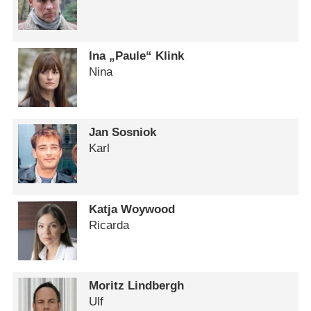
Ina „Paule“ Klink
Nina
Jan Sosniok
Karl
Katja Woywood
Ricarda
Moritz Lindbergh
Ulf