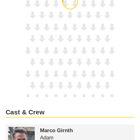
Cast & Crew
Marco Girnth
Adam