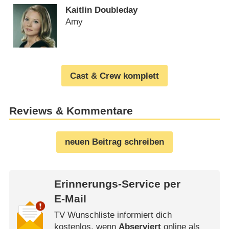
Kaitlin Doubleday
Amy
Cast & Crew komplett
Reviews & Kommentare
neuen Beitrag schreiben
Erinnerungs-Service per
E-Mail
TV Wunschliste informiert dich
kostenlos, wenn
Abserviert
online als