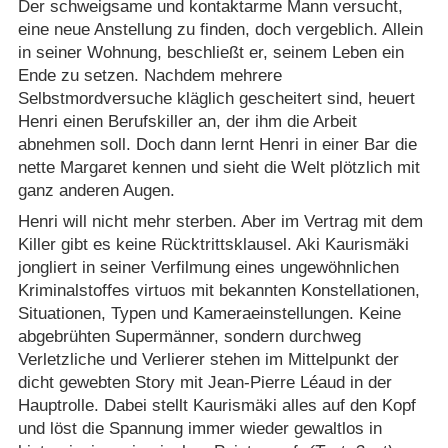
Der schweigsame und kontaktarme Mann versucht,
eine neue Anstellung zu finden, doch vergeblich. Allein
in seiner Wohnung, beschließt er, seinem Leben ein
Ende zu setzen. Nachdem mehrere
Selbstmordversuche kläglich gescheitert sind, heuert
Henri einen Berufskiller an, der ihm die Arbeit
abnehmen soll. Doch dann lernt Henri in einer Bar die
nette Margaret kennen und sieht die Welt plötzlich mit
ganz anderen Augen.
Henri will nicht mehr sterben. Aber im Vertrag mit dem
Killer gibt es keine Rücktrittsklausel. Aki Kaurismäki
jongliert in seiner Verfilmung eines ungewöhnlichen
Kriminalstoffes virtuos mit bekannten Konstellationen,
Situationen, Typen und Kameraeinstellungen. Keine
abgebrühten Supermänner, sondern durchweg
Verletzliche und Verlierer stehen im Mittelpunkt der
dicht gewebten Story mit Jean-Pierre Léaud in der
Hauptrolle. Dabei stellt Kaurismäki alles auf den Kopf
und löst die Spannung immer wieder gewaltlos in