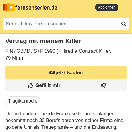
App öffnen
Vertrag mit meinem Killer
FIN
/
GB
/
D
/
S
/
F
1990 (I Hired a Contract Killer‎,
79 Min.)
jetzt kaufen
Tragikomödie
Der in London lebende Franzose Henri Boulanger
bekommt nach 30 Berufsjahren von seiner Firma eine
goldene Uhr als Treueprämie – und die Entlassung.