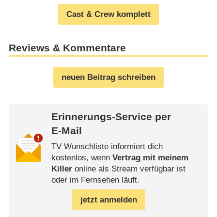
Cast & Crew komplett
Reviews & Kommentare
neuen Beitrag schreiben
Erinnerungs-Service per
E-Mail
TV Wunschliste informiert dich
kostenlos, wenn
Vertrag mit meinem
Killer
online als Stream verfügbar ist
oder im Fernsehen läuft.
jetzt anmelden