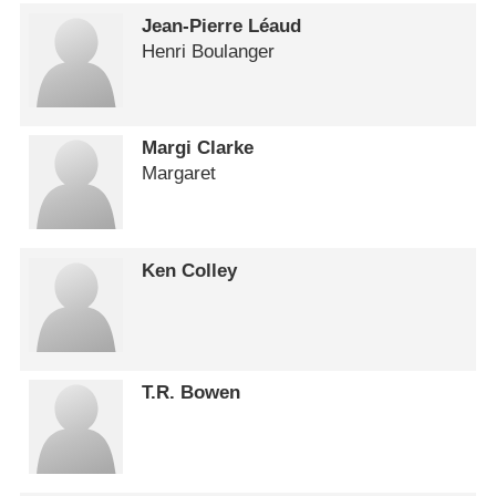
Jean-Pierre Léaud
Henri Boulanger
Margi Clarke
Margaret
Ken Colley
T.R. Bowen