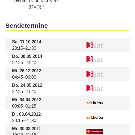
I Hired a Contract Killer
(DVD)
Sendetermine
Sa.
11.10.2014
20:15–21:30
Do.
08.05.2014
22:25–23:40
Mi.
26.12.2012
04:45–06:00
Do.
24.05.2012
22:25–23:40
Mi.
04.04.2012
00:05–01:25
Di.
03.04.2012
20:15–21:30
Mi.
30.03.2011
19:40–21:15