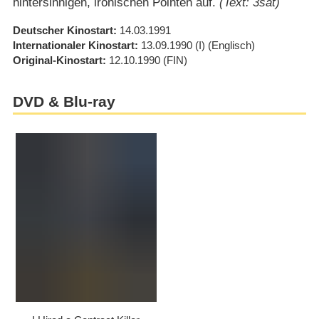
hintersinnigen, ironischen Pointen auf.
(Text: 3sat)
Deutscher Kinostart
14.03.1991
Internationaler Kinostart
13.09.1990
(I)
(Englisch)
Original-Kinostart
12.10.1990
(FIN)
DVD & Blu-ray