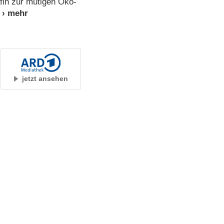
fin zur mutigen Öko-
jetzt ansehen