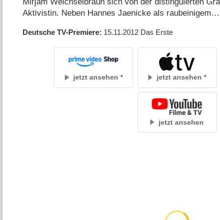
Mirjam Weichselbraun sich von der distinguierten Grä
Aktivistin. Neben Hannes Jaenicke als raubeinigem
Deutsche TV-Premiere
15.11.2012
Das Erste
jetzt ansehen
jetzt ansehen
jetzt ansehen