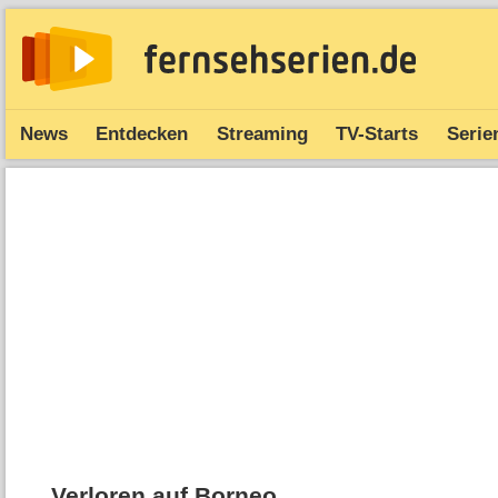
News
Entdecken
Streaming
TV-Starts
Serie
Verloren auf Borneo