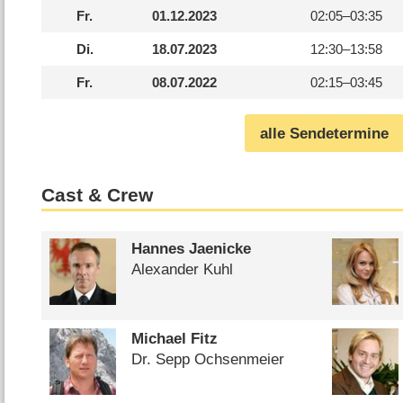
Fr.
01.12.2023
02:05–
03:35
Di.
18.07.2023
12:30–
13:58
Fr.
08.07.2022
02:15–
03:45
alle Sendetermine
Cast & Crew
Hannes Jaenicke
Alexander Kuhl
Michael Fitz
Dr. Sepp Ochsenmeier