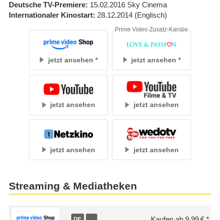
Deutsche TV-Premiere
15.02.2016
Sky Cinema
Internationaler Kinostart
28.12.2014
(Englisch)
Prime Video Zusatz-Kanäle
jetzt ansehen
jetzt ansehen
jetzt ansehen
jetzt ansehen
jetzt ansehen
jetzt ansehen
Streaming & Mediatheken
Kaufen ab 9,99 €
DE
…