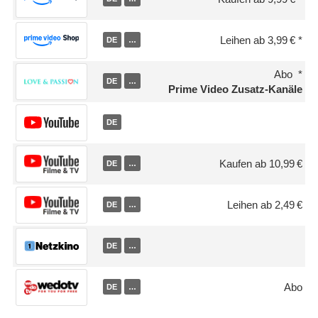
Leihen ab 3,99 €
DE
…
Abo
DE
…
Prime Video Zusatz-Kanäle
DE
Kaufen ab 10,99 €
DE
…
Leihen ab 2,49 €
DE
…
DE
…
Abo
DE
…