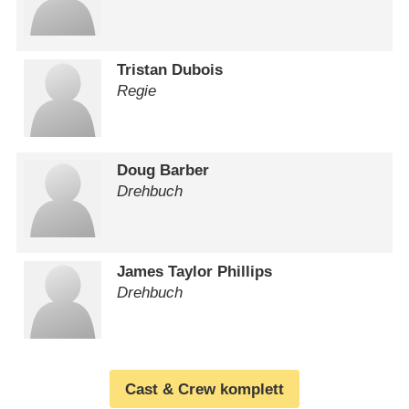
Tristan Dubois
Regie
Doug Barber
Drehbuch
James Taylor Phillips
Drehbuch
Cast & Crew komplett