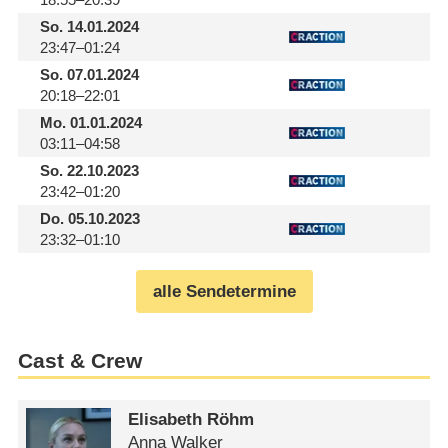
So.
14.01.2024
23:47–01:24
So.
07.01.2024
20:18–22:01
Mo.
01.01.2024
03:11–04:58
So.
22.10.2023
23:42–01:20
Do.
05.10.2023
23:32–01:10
alle Sendetermine
Cast & Crew
Elisabeth Röhm
Anna Walker