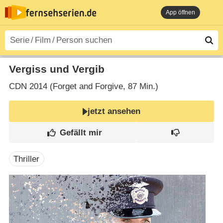
App öffnen
Vergiss und Vergib
CDN
2014 (Forget and Forgive‎, 87 Min.)
jetzt ansehen
Thriller