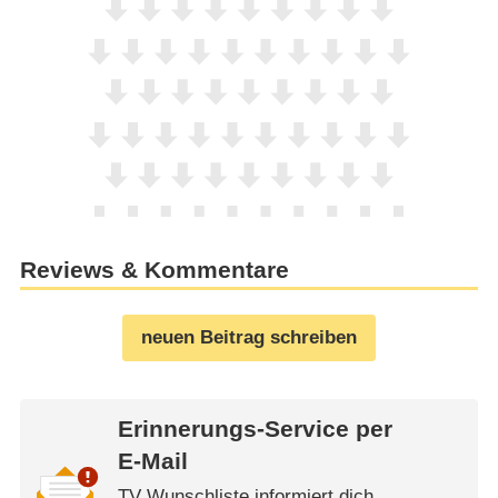
Reviews & Kommentare
neuen Beitrag schreiben
Erinnerungs-Service per
E-Mail
TV Wunschliste informiert dich