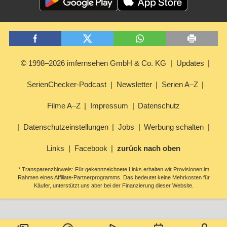
© 1998–2026 imfernsehen GmbH & Co. KG
Updates
SerienChecker-Podcast
Newsletter
Serien A–Z
Filme A–Z
Impressum
Datenschutz
Datenschutzeinstellungen
Jobs
Werbung schalten
Links
Facebook
zurück nach oben
* Transparenzhinweis: Für gekennzeichnete Links erhalten wir Provisionen im
Rahmen eines Affiliate-Partnerprogramms. Das bedeutet keine Mehrkosten für
Käufer, unterstützt uns aber bei der Finanzierung dieser Website.