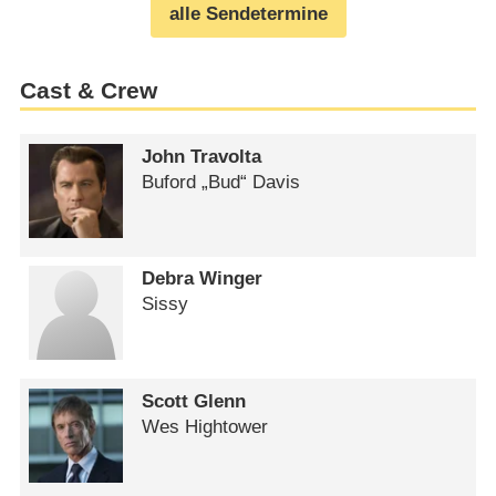
alle Sendetermine
Cast & Crew
John Travolta
Buford „Bud“ Davis
Debra Winger
Sissy
Scott Glenn
Wes Hightower