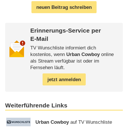
neuen Beitrag schreiben
Erinnerungs-Service per
E-Mail
TV Wunschliste informiert dich
kostenlos, wenn
Urban Cowboy
online
als Stream verfügbar ist oder im
Fernsehen läuft.
jetzt anmelden
Weiterführende Links
Urban Cowboy
auf TV Wunschliste