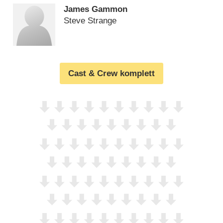
James Gammon
Steve Strange
Cast & Crew komplett