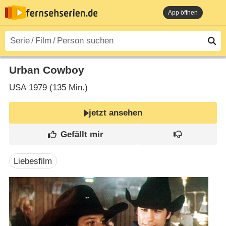
App öffnen
Urban Cowboy
USA
1979 (135 Min.)
jetzt ansehen
Liebesfilm