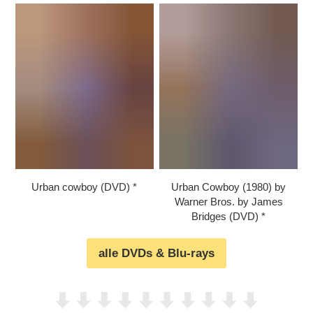
Urban cowboy (DVD)
Urban Cowboy (1980) by
Warner Bros. by James
Bridges (DVD)
alle DVDs & Blu-rays