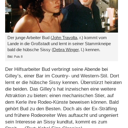
Der junge Arbeiter Bud (
John Travolta
, r.) kommt vom
Lande in die Großstadt und lernt in seiner Stammkneipe
bald die hübsche Sissy (
Debra Winger
, l.) kennen.
Bild: Puls 8
Der Hilfsarbeiter Bud verbringt seine Abende bei
Gilley’s, einer Bar im Country- und Western-Stil. Dort
lernt er die hübsche Sissy kennen. Überstürzt heiraten
die beiden. Das Gilley’s hat inzwischen eine weitere
Attraktion zu bieten: einen mechanischen Stier, auf
dem Kerle ihre Rodeo-Künste beweisen können. Bald
gehört Bud zu den Besten. Doch als der Ex-Sträfling
und frühere Rodeoreiter Wes auftaucht und ungeniert
sein Interesse an Sissy kundtut, kommt es zum