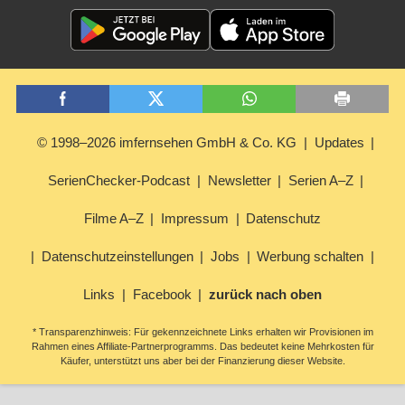
© 1998–2026 imfernsehen GmbH & Co. KG
Updates
SerienChecker-Podcast
Newsletter
Serien A–Z
Filme A–Z
Impressum
Datenschutz
Datenschutzeinstellungen
Jobs
Werbung schalten
Links
Facebook
zurück nach oben
* Transparenzhinweis: Für gekennzeichnete Links erhalten wir Provisionen im
Rahmen eines Affiliate-Partnerprogramms. Das bedeutet keine Mehrkosten für
Käufer, unterstützt uns aber bei der Finanzierung dieser Website.