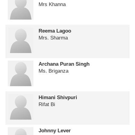
Mrs Khanna
Reema Lagoo
Mrs. Sharma
Archana Puran Singh
Ms. Briganza
Himani Shivpuri
Rifat Bi
Johnny Lever