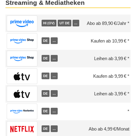
Streaming & Mediatheken
Abo ab 89,90 €/Jahr
HI (OV)
UT DE
…
Kaufen ab 10,99 €
DE
…
Leihen ab 3,99 €
DE
…
Kaufen ab 9,99 €
DE
…
Leihen ab 3,99 €
DE
…
DE
…
Abo ab 4,99 €/Monat
DE
…