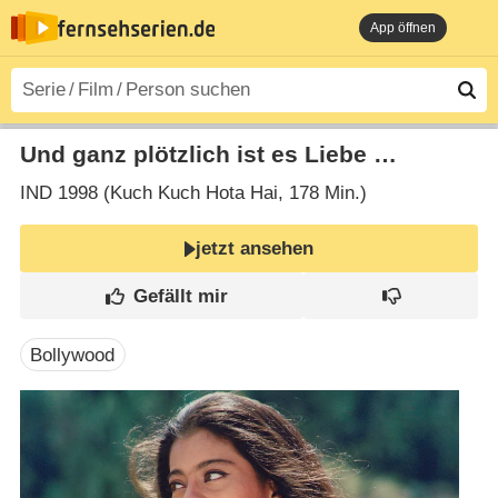
App öffnen
Und ganz plötzlich ist es Liebe …
IND
1998 (Kuch Kuch Hota Hai‎, 178 Min.)
jetzt ansehen
Bollywood