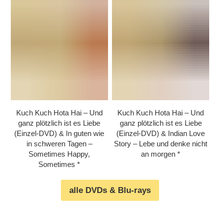
Kuch Kuch Hota Hai – Und
Kuch Kuch Hota Hai – Und
ganz plötzlich ist es Liebe
ganz plötzlich ist es Liebe
(Einzel-DVD) & In guten wie
(Einzel-DVD) & Indian Love
in schweren Tagen –
Story – Lebe und denke nicht
Sometimes Happy,
an morgen
Sometimes
alle DVDs & Blu-rays