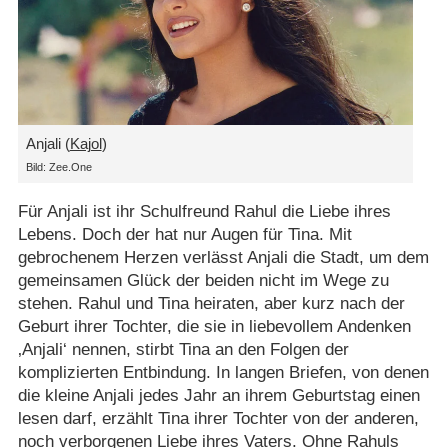
Anjali (
Kajol
)
Bild: Zee.One
Für Anjali ist ihr Schulfreund Rahul die Liebe ihres
Lebens. Doch der hat nur Augen für Tina. Mit
gebrochenem Herzen verlässt Anjali die Stadt, um dem
gemeinsamen Glück der beiden nicht im Wege zu
stehen. Rahul und Tina heiraten, aber kurz nach der
Geburt ihrer Tochter, die sie in liebevollem Andenken
‚Anjali‘ nennen, stirbt Tina an den Folgen der
komplizierten Entbindung. In langen Briefen, von denen
die kleine Anjali jedes Jahr an ihrem Geburtstag einen
lesen darf, erzählt Tina ihrer Tochter von der anderen,
noch verborgenen Liebe ihres Vaters. Ohne Rahuls