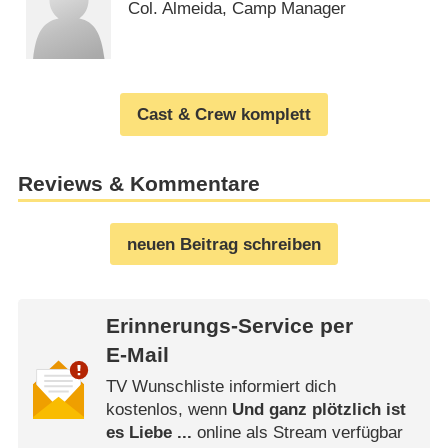
Col. Almeida, Camp Manager
Cast & Crew komplett
Reviews & Kommentare
neuen Beitrag schreiben
Erinnerungs-Service per
E-Mail
TV Wunschliste informiert dich
kostenlos, wenn
Und ganz plötzlich ist
es Liebe ...
online als Stream verfügbar