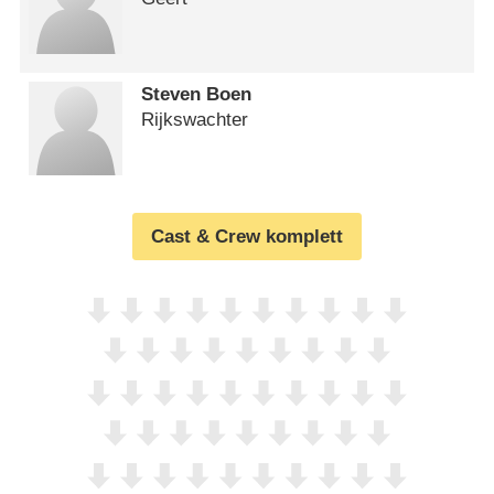
Steven Boen
Rijkswachter
Cast & Crew komplett