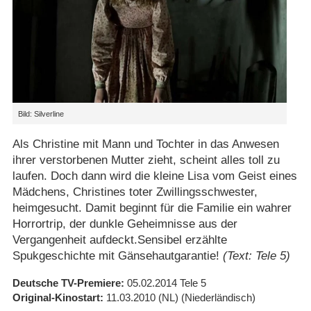
Bild: Silverline
Als Christine mit Mann und Tochter in das Anwesen
ihrer verstorbenen Mutter zieht, scheint alles toll zu
laufen. Doch dann wird die kleine Lisa vom Geist eines
Mädchens, Christines toter Zwillingsschwester,
heimgesucht. Damit beginnt für die Familie ein wahrer
Horrortrip, der dunkle Geheimnisse aus der
Vergangenheit aufdeckt.Sensibel erzählte
Spukgeschichte mit Gänsehautgarantie!
(Text: Tele 5)
Deutsche TV-Premiere
05.02.2014
Tele 5
Original-Kinostart
11.03.2010
(NL)
(Niederländisch)