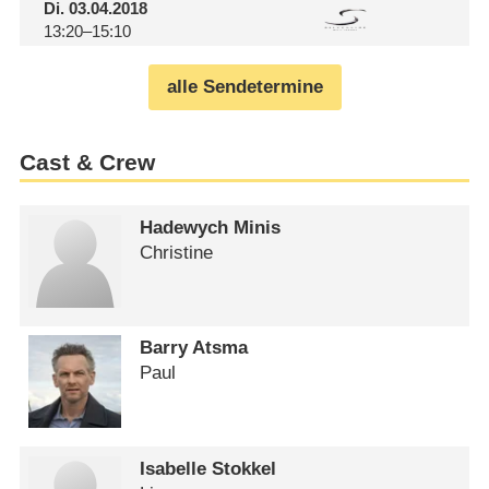
Di.
03.04.2018
13:20–15:10
alle Sendetermine
Cast & Crew
Hadewych Minis
Christine
Barry Atsma
Paul
Isabelle Stokkel