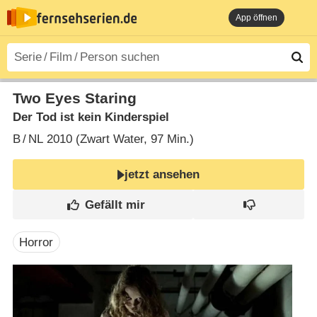
App öffnen
Two Eyes Staring
Der Tod ist kein Kinderspiel
B
/
NL
2010 (Zwart Water‎, 97 Min.)
jetzt ansehen
Horror