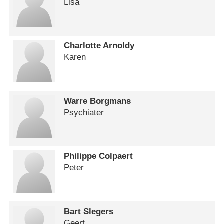
Lisa
Charlotte Arnoldy
Karen
Warre Borgmans
Psychiater
Philippe Colpaert
Peter
Bart Slegers
Geert