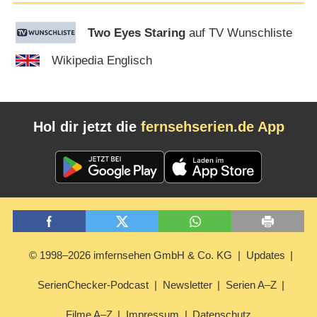
Two Eyes Staring
auf TV Wunschliste
Wikipedia Englisch
Hol dir jetzt die
fernsehserien.de App
© 1998–2026 imfernsehen GmbH & Co. KG
Updates
SerienChecker-Podcast
Newsletter
Serien A–Z
Filme A–Z
Impressum
Datenschutz