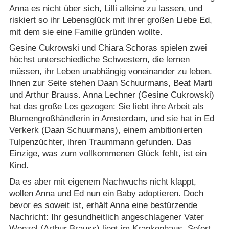
Anna es nicht über sich, Lilli alleine zu lassen, und
riskiert so ihr Lebensglück mit ihrer großen Liebe Ed,
mit dem sie eine Familie gründen wollte.
Gesine Cukrowski und Chiara Schoras spielen zwei
höchst unterschiedliche Schwestern, die lernen
müssen, ihr Leben unabhängig voneinander zu leben.
Ihnen zur Seite stehen Daan Schuurmans, Beat Marti
und Arthur Brauss. Anna Lechner (Gesine Cukrowski)
hat das große Los gezogen: Sie liebt ihre Arbeit als
Blumengroßhändlerin in Amsterdam, und sie hat in Ed
Verkerk (Daan Schuurmans), einem ambitionierten
Tulpenzüchter, ihren Traummann gefunden. Das
Einzige, was zum vollkommenen Glück fehlt, ist ein
Kind.
Da es aber mit eigenem Nachwuchs nicht klappt,
wollen Anna und Ed nun ein Baby adoptieren. Doch
bevor es soweit ist, erhält Anna eine bestürzende
Nachricht: Ihr gesundheitlich angeschlagener Vater
Wenzel (Arthur Brauss) liegt im Krankenhaus. Sofort