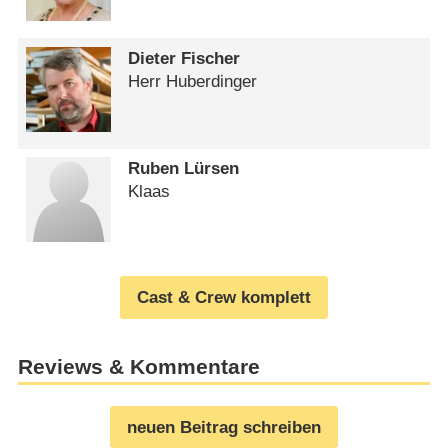
Dieter Fischer
Herr Huberdinger
Ruben Lürsen
Klaas
Cast & Crew komplett
Reviews & Kommentare
neuen Beitrag schreiben