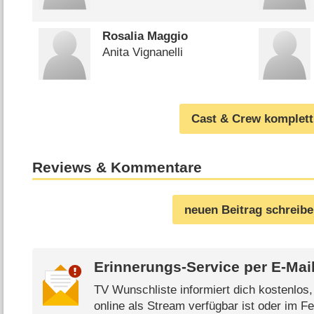
Rosalia Maggio
Anita Vignanelli
Cast & Crew komplett
Reviews & Kommentare
neuen Beitrag schreib
Erinnerungs-Service per
E-Mai
TV Wunschliste informiert dich kostenlos
online als Stream verfügbar ist oder im Fe