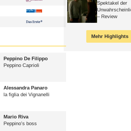
Spektakel der
Unwahrscheinli
– Review
Mehr Highlights
Peppino De Filippo
Peppino Caprioli
Alessandra Panaro
la figlia dei Vignanelli
Mario Riva
Peppino’s boss