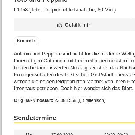
I
1958 (Totò, Peppino et le fanatiche‎, 80 Min.)
Komödie
Antonio und Peppino sind nicht für die moderne Welt 
furienartigen Gattinnen mit Feuereifer den neusten Tr
beiden bedauernswerten Nostalgiker stets das Nachs
Errungenschaften des hektischen Großstadtlebens ze
werden die beiden leidgeprüften Männer von ihren E
Irrenhaus getrieben. Doch hier wendet sich das Blatt
Original-Kinostart
22.08.1958
(I)
(Italienisch)
Sendetermine