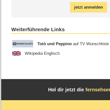
jetzt anmelden
Weiterführende Links
Totò und Peppino
auf TV Wunschliste
Wikipedia Englisch
Hol dir jetzt die
fernsehse