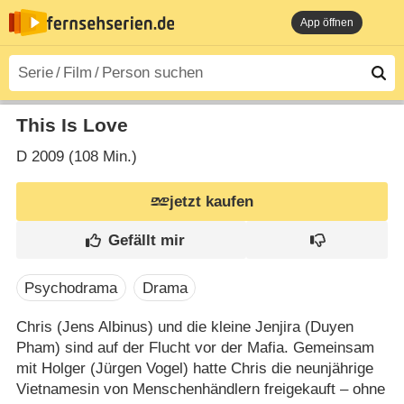
App öffnen
This Is Love
D
2009 (108 Min.)
jetzt kaufen
Psychodrama
Drama
Chris (Jens Albinus) und die kleine Jenjira (Duyen
Pham) sind auf der Flucht vor der Mafia. Gemeinsam
mit Holger (Jürgen Vogel) hatte Chris die neunjährige
Vietnamesin von Menschenhändlern freigekauft – ohne