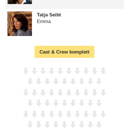
Tatja Seibt
Emma
Cast & Crew komplett