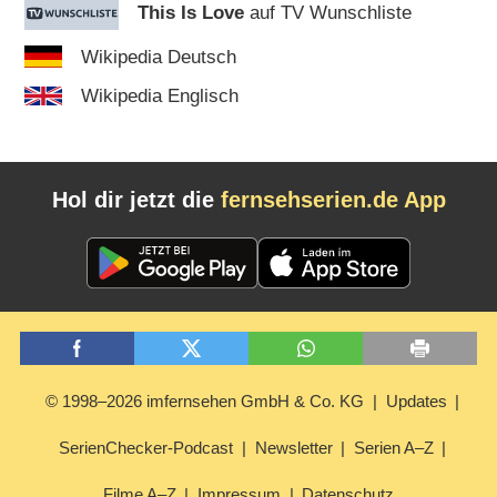
This Is Love
auf TV Wunschliste
Wikipedia Deutsch
Wikipedia Englisch
Hol dir jetzt die
fernsehserien.de App
© 1998–2026 imfernsehen GmbH & Co. KG
Updates
SerienChecker-Podcast
Newsletter
Serien A–Z
Filme A–Z
Impressum
Datenschutz