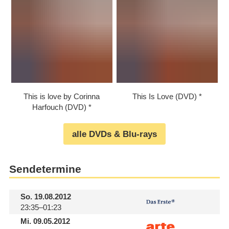
This is love by Corinna
This Is Love (DVD)
Harfouch (DVD)
alle DVDs & Blu-rays
Sendetermine
So.
19.08.2012
23:35–01:23
Mi.
09.05.2012