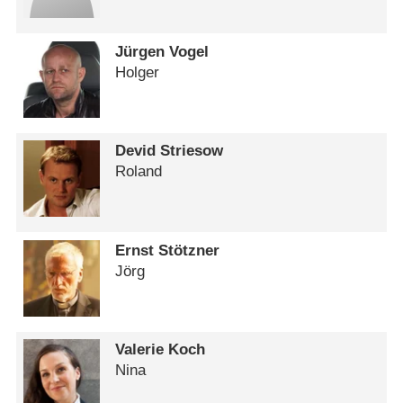
Jürgen Vogel
Holger
Devid Striesow
Roland
Ernst Stötzner
Jörg
Valerie Koch
Nina