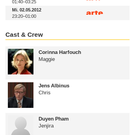
01:40–03:25
Mi.
02.05.2012
23:20–01:00
Cast & Crew
Corinna Harfouch
Maggie
Jens Albinus
Chris
Duyen Pham
Jenjira