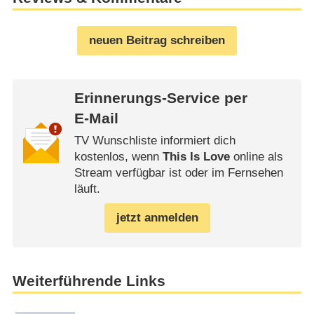
neuen Beitrag schreiben
Erinnerungs-Service per
E-Mail
TV Wunschliste informiert dich
kostenlos, wenn
This Is Love
online als
Stream verfügbar ist oder im Fernsehen
läuft.
jetzt anmelden
Weiterführende Links