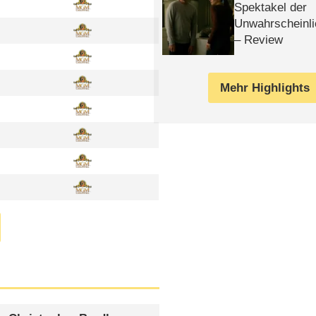
Spektakel der
Unwahrscheinli
– Review
Mehr Highlights