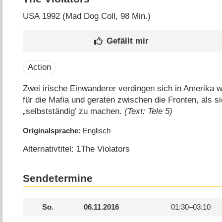
USA
1992 (Mad Dog Coll‎, 98 Min.)
Action
Zwei irische Einwanderer verdingen sich in Amerika w
für die Mafia und geraten zwischen die Fronten, als s
„selbstständig’ zu machen.
(Text: Tele 5)
Originalsprache
Englisch
Alternativtitel: 1The Violators
Sendetermine
So.
06.11.2016
01:30–
03:10