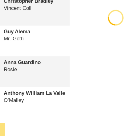
Christopher Bradley
Vincent Coll
Guy Alema
Mr. Gotti
Anna Guardino
Rosie
Anthony William La Valle
O’Malley