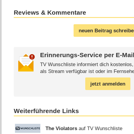
Reviews & Kommentare
neuen Beitrag schreib
Erinnerungs-Service per
E-Mai
TV Wunschliste informiert dich kostenlos
als Stream verfügbar ist oder im Fernsehe
jetzt anmelden
Weiterführende Links
The Violators
auf TV Wunschliste