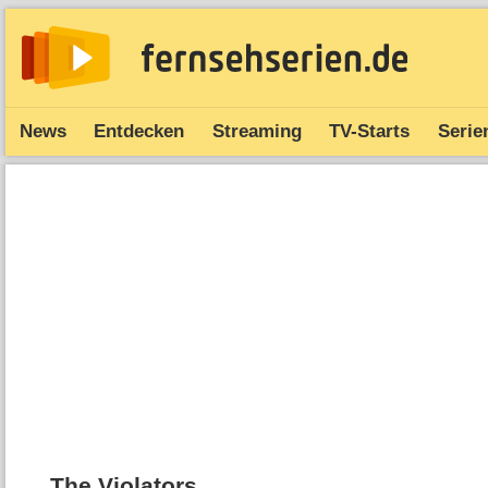
News
Entdecken
Streaming
TV-Starts
Serie
The Violators