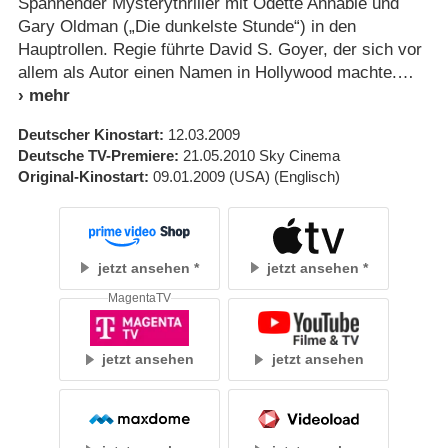
Spannender Mysterythriller mit Odette Annable und
Gary Oldman („Die dunkelste Stunde“) in den
Hauptrollen. Regie führte David S. Goyer, der sich vor
allem als Autor einen Namen in Hollywood machte.
Deutscher Kinostart
12.03.2009
Deutsche TV-Premiere
21.05.2010
Sky Cinema
Original-Kinostart
09.01.2009
(USA)
(Englisch)
jetzt ansehen
jetzt ansehen
MagentaTV
jetzt ansehen
jetzt ansehen