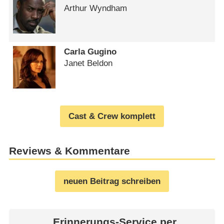
Arthur Wyndham
Carla Gugino
Janet Beldon
Cast & Crew komplett
Reviews & Kommentare
neuen Beitrag schreiben
Erinnerungs-Service per