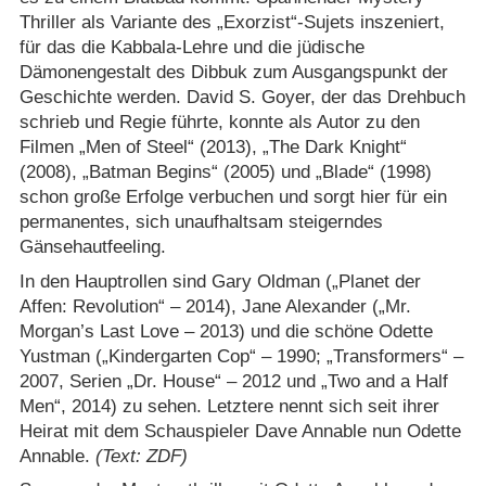
Thriller als Variante des „Exorzist“-Sujets inszeniert,
für das die Kabbala-Lehre und die jüdische
Dämonengestalt des Dibbuk zum Ausgangspunkt der
Geschichte werden. David S. Goyer, der das Drehbuch
schrieb und Regie führte, konnte als Autor zu den
Filmen „Men of Steel“ (2013), „The Dark Knight“
(2008), „Batman Begins“ (2005) und „Blade“ (1998)
schon große Erfolge verbuchen und sorgt hier für ein
permanentes, sich unaufhaltsam steigerndes
Gänsehautfeeling.
In den Hauptrollen sind Gary Oldman („Planet der
Affen: Revolution“ – 2014), Jane Alexander („Mr.
Morgan’s Last Love – 2013) und die schöne Odette
Yustman („Kindergarten Cop“ – 1990; „Transformers“ –
2007, Serien „Dr. House“ – 2012 und „Two and a Half
Men“, 2014) zu sehen. Letztere nennt sich seit ihrer
Heirat mit dem Schauspieler Dave Annable nun Odette
Annable.
(Text: ZDF)