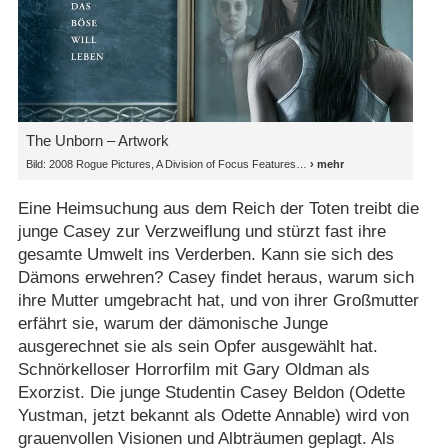
The Unborn – Artwork
Bild: 2008 Rogue Pictures, A Division of Focus Features
Eine Heimsuchung aus dem Reich der Toten treibt die
junge Casey zur Verzweiflung und stürzt fast ihre
gesamte Umwelt ins Verderben. Kann sie sich des
Dämons erwehren? Casey findet heraus, warum sich
ihre Mutter umgebracht hat, und von ihrer Großmutter
erfährt sie, warum der dämonische Junge
ausgerechnet sie als sein Opfer ausgewählt hat.
Schnörkelloser Horrorfilm mit Gary Oldman als
Exorzist. Die junge Studentin Casey Beldon (Odette
Yustman, jetzt bekannt als Odette Annable) wird von
grauenvollen Visionen und Albträumen geplagt. Als