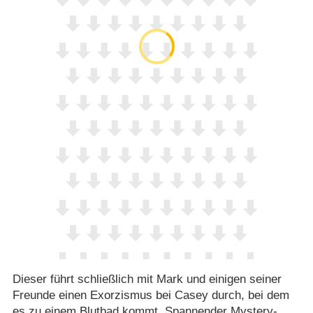
Dieser führt schließlich mit Mark und einigen seiner
Freunde einen Exorzismus bei Casey durch, bei dem
es zu einem Blutbad kommt. Spannender Mystery-