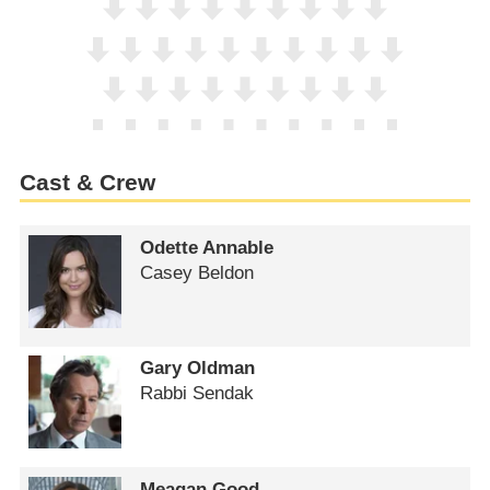
Cast & Crew
Odette Annable
Casey Beldon
Gary Oldman
Rabbi Sendak
Meagan Good