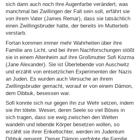
sich dann auch noch ihre Augenfarbe verändert, was
manchmal bei Zwillingen der Fall sein soll, erfährt sie
von ihrem Vater (James Remar), dass sie tatsächlich
einen Zwillingsbruder hatte, der bereits im Mutterleib
verstarb.
Fortan kommen immer mehr Wahrheiten über ihre
Familie ans Licht, und bei ihren Nachforschungen stößt
sie in einem Altenheim auf ihre Großmutter Sofi Kozma
(Jane Alexander). Sie ist Überlebende von Auschwitz
und erzählt von entsetzlichen Experimenten der Nazis
an Juden. Es wurden auch Versuche an ihrem
Zwillingsbruder gemacht, worauf er von einem Dämon,
dem Dibbuk, besessen war.
Sofi konnte sich nur gegen ihn zur Wehr setzen, indem
sie ihn tötete. Wesen, deren Seele so viel Böses in
sich tragen, dass sie ewig zwischen den Welten
wandeln und lebende Körper besetzen wollen, so
erzählt sie ihrer Enkeltochter, werden im Judentum
Dibbuk genannt. Dieser Dämon verfolgte die Familie