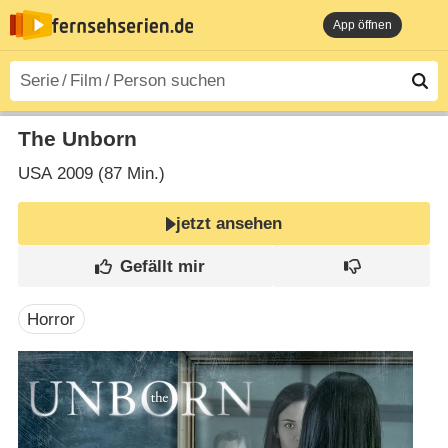
App öffnen
The Unborn
USA
2009 (87 Min.)
jetzt ansehen
Horror