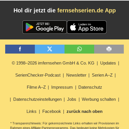
Hol dir jetzt die
fernsehserien.de App
© 1998–2026 imfernsehen GmbH & Co. KG
Updates
SerienChecker-Podcast
Newsletter
Serien A–Z
Filme A–Z
Impressum
Datenschutz
Datenschutzeinstellungen
Jobs
Werbung schalten
Links
Facebook
zurück nach oben
* Transparenzhinweis: Für gekennzeichnete Links erhalten wir Provisionen im
Rahmen eines Affiliate-Partnerprogramms. Das bedeutet keine Mehrkosten für