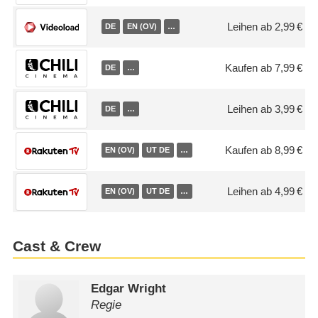
Leihen ab 2,99 €
DE
EN (OV)
…
Kaufen ab 7,99 €
DE
…
Leihen ab 3,99 €
DE
…
Kaufen ab 8,99 €
EN (OV)
UT DE
…
Leihen ab 4,99 €
EN (OV)
UT DE
…
Cast & Crew
Edgar Wright
Regie