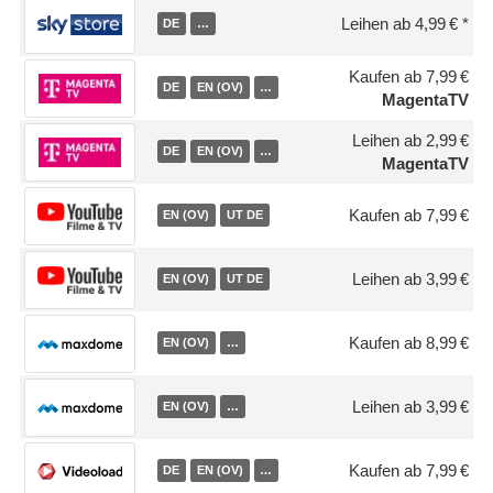
Leihen ab 4,99 €
DE
…
Kaufen ab 7,99 €
DE
EN (OV)
…
MagentaTV
Leihen ab 2,99 €
DE
EN (OV)
…
MagentaTV
Kaufen ab 7,99 €
EN (OV)
UT DE
Leihen ab 3,99 €
EN (OV)
UT DE
Kaufen ab 8,99 €
EN (OV)
…
Leihen ab 3,99 €
EN (OV)
…
Kaufen ab 7,99 €
DE
EN (OV)
…