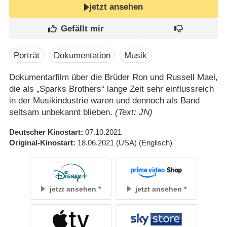
jetzt ansehen
Porträt
Dokumentation
Musik
Dokumentarfilm über die Brüder Ron und Russell Mael,
die als „Sparks Brothers“ lange Zeit sehr einflussreich
in der Musikindustrie waren und dennoch als Band
seltsam unbekannt blieben.
(Text: JN)
Deutscher Kinostart
07.10.2021
Original-Kinostart
18.06.2021
(USA)
(Englisch)
jetzt ansehen
jetzt ansehen