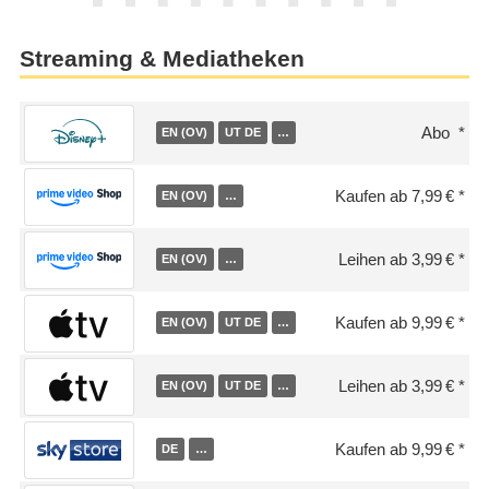
Streaming & Mediatheken
Abo
EN (OV)
UT DE
…
Kaufen ab 7,99 €
EN (OV)
…
Leihen ab 3,99 €
EN (OV)
…
Kaufen ab 9,99 €
EN (OV)
UT DE
…
Leihen ab 3,99 €
EN (OV)
UT DE
…
Kaufen ab 9,99 €
DE
…