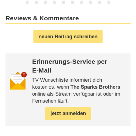
Reviews & Kommentare
neuen Beitrag schreiben
Erinnerungs-Service per
E-Mail
TV Wunschliste informiert dich
kostenlos, wenn
The Sparks Brothers
online als Stream verfügbar ist oder im
Fernsehen läuft.
jetzt anmelden