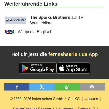
Weiterführende Links
The Sparks Brothers
auf TV
Wunschliste
Wikipedia Englisch
Hol dir jetzt die
fernsehserien.de App
© 1998–2026 imfernsehen GmbH & Co. KG
Updates
SerienChecker-Podcast
Newsletter
Serien A–Z