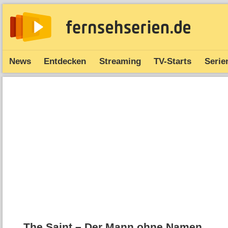
News
Entdecken
Streaming
TV-Starts
Serie
The Saint – Der Mann ohne Namen