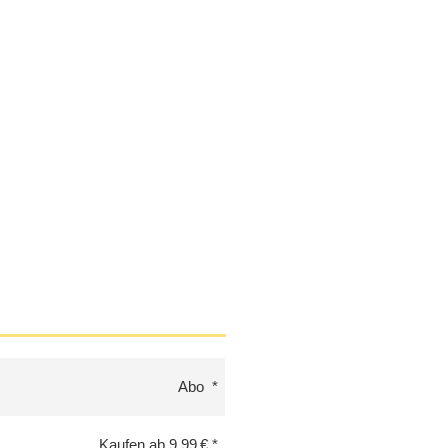
Abo
Kaufen ab 9,99 €