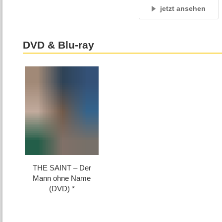
jetzt ansehen
DVD & Blu-ray
THE SAINT – Der
Mann ohne Name
(DVD)