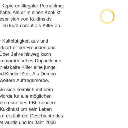
Kopieren illegaler Pornofilme;
abe. Als er in einen Konflikt
eser sich von Kuklinskis
ihn kurz darauf als Killer an.
r Kaltblütigkeit aus und
rklärt er bei Freunden und
. Über Jahre hinweg kann
ein mörderisches Doppelleben
 eiskalte Killer eine junge
und Kinder tötet. Als Demeo
 weitere Auftragsmorde.
ki sich heimlich mit dem
 Morde für alle möglichen
Interesse des FBI, sondern
Kuklinksi um sein Leben
an“ erzählt die Geschichte des
ftet wurde und im Jahr 2006