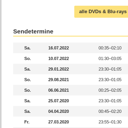
alle DVDs & Blu-rays
Sendetermine
Sa.
16.07.2022
00:35–
02:10
So.
10.07.2022
01:30–
03:05
Sa.
29.01.2022
23:30–
01:05
So.
29.08.2021
23:30–
01:05
So.
06.06.2021
00:25–
02:05
Sa.
25.07.2020
23:30–
01:05
Sa.
04.04.2020
00:45–
02:20
Fr.
27.03.2020
23:55–
01:30