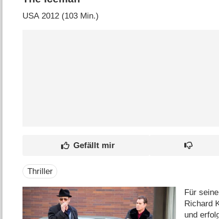
USA
2012 (103 Min.)
Thriller
Für seine
Richard K
und erfol