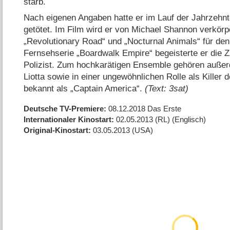
starb.
Nach eigenen Angaben hatte er im Lauf der Jahrzehn
getötet. Im Film wird er von Michael Shannon verkörper
„Revolutionary Road“ und „Nocturnal Animals“ für den
Fernsehserie „Boardwalk Empire“ begeisterte er die Z
Polizist. Zum hochkarätigen Ensemble gehören auße
Liotta sowie in einer ungewöhnlichen Rolle als Killer 
bekannt als „Captain America“.
(Text: 3sat)
Deutsche TV-Premiere
08.12.2018
Das Erste
Internationaler Kinostart
02.05.2013
(RL)
(Englisch)
Original-Kinostart
03.05.2013
(USA)