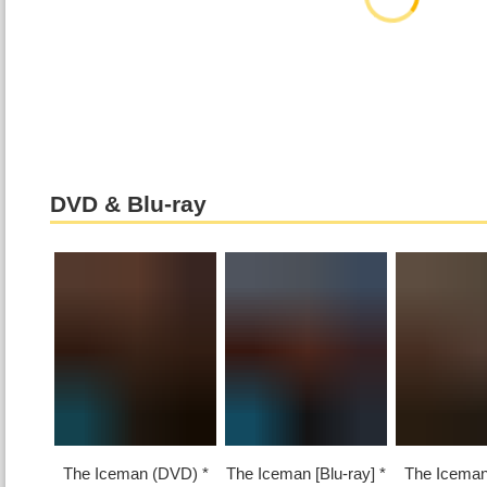
DVD & Blu-ray
The Iceman (DVD)
The Iceman [Blu-ray]
The Icema