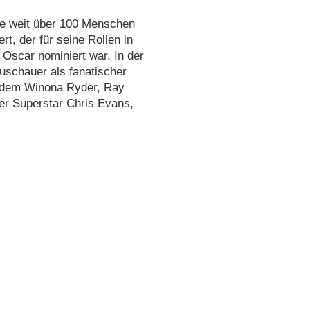
te weit über 100 Menschen
t, der für seine Rollen in
 Oscar nominiert war. In der
uschauer als fanatischer
rdem Winona Ryder, Ray
der Superstar Chris Evans,