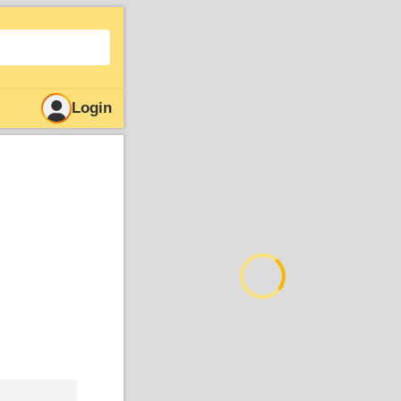
Login