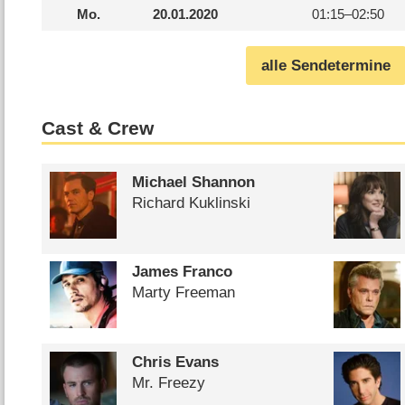
Mo.
20.01.2020
01:15–
02:50
alle Sendetermine
Cast & Crew
Michael Shannon
Richard Kuklinski
James Franco
Marty Freeman
Chris Evans
Mr. Freezy