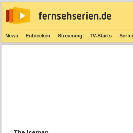
News
Entdecken
Streaming
TV-Starts
Serie
The Iceman