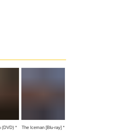
n (DVD)
The Iceman [Blu-ray]