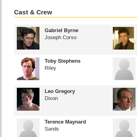
Cast & Crew
Gabriel Byrne
Joseph Corso
Toby Stephens
Riley
Leo Gregory
Dixon
Terence Maynard
Sands