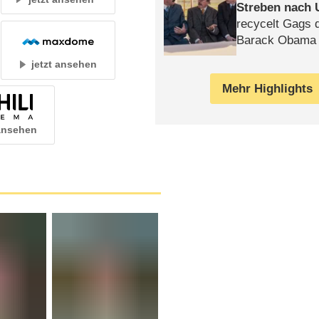
Streben nach 
recycelt Gags 
Barack Obama 
jetzt ansehen
Mehr Highlights
 ansehen