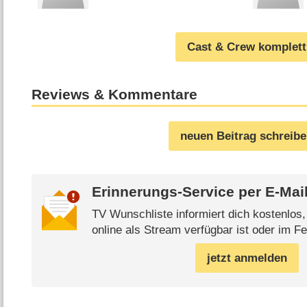
Cast & Crew komplett
Reviews & Kommentare
neuen Beitrag schreib
Erinnerungs-Service per
E-Mai
TV Wunschliste informiert dich kostenlos
online als Stream verfügbar ist oder im Fe
jetzt anmelden