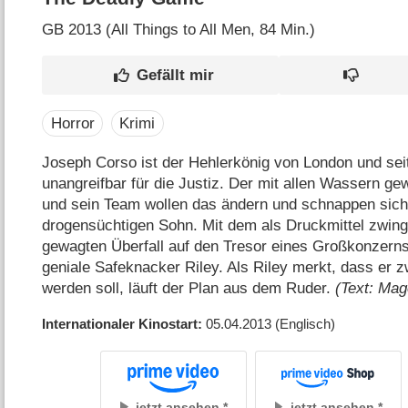
GB
2013 (All Things to All Men‎, 84 Min.)
Horror
Krimi
Joseph Corso ist der Hehlerkönig von London und sei
unangreifbar für die Justiz. Der mit allen Wassern g
und sein Team wollen das ändern und schnappen sich
drogensüchtigen Sohn. Mit dem als Druckmittel zwin
gewagten Überfall auf den Tresor eines Großkonzerns
geniale Safeknacker Riley. Als Riley merkt, dass er 
werden soll, läuft der Plan aus dem Ruder.
(Text: Mag
Internationaler Kinostart
05.04.2013
(Englisch)
jetzt ansehen
jetzt ansehen