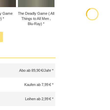
ly Game
The Deadly Game ( All
)
Things to All Men ,
Blu-Ray)
Abo ab 89,90 €/Jahr
Kaufen ab 7,99 €
Leihen ab 2,99 €