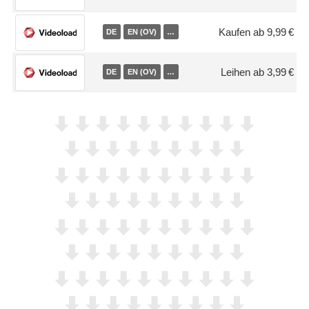
Kaufen ab 9,99 €
DE
EN (OV)
…
Leihen ab 3,99 €
DE
EN (OV)
…