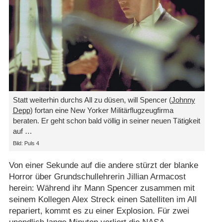
Statt weiterhin durchs All zu düsen, will Spencer (
Johnny
Depp
) fortan eine New Yorker Militärflugzeugfirma
beraten. Er geht schon bald völlig in seiner neuen Tätigkeit
auf …
Bild: Puls 4
Von einer Sekunde auf die andere stürzt der blanke
Horror über Grundschullehrerin Jillian Armacost
herein: Während ihr Mann Spencer zusammen mit
seinem Kollegen Alex Streck einen Satelliten im All
repariert, kommt es zu einer Explosion. Für zwei