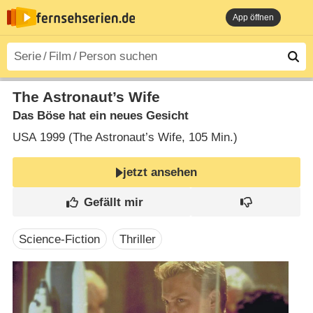
App öffnen
The Astronaut’s Wife
Das Böse hat ein neues Gesicht
USA
1999 (The Astronaut’s Wife‎, 105 Min.)
jetzt ansehen
Science-Fiction
Thriller