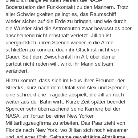
unendlich lange Minuten verliert die NASA
Bodenstation den Funkkontakt zu den Männern. Trotz
aller Schwierigkeiten gelingt es, das Raumschiff
wieder sicher auf die Erde zu bringen, und wie durch
ein Wunder sind die Astronauten zwar bewusstlos aber
anscheinend nicht ernsthaft verletzt. Jillian ist
überglücklich, ihren Spence wieder in die Arme
schließen zu können, doch ihr Glück ist nicht von
Dauer. Seit dem Zwischenfall im All, über den er
partout nicht reden will, wirkt ihr Mann seltsam
verändert.
Hinzu kommt, dass sich im Haus ihrer Freunde, der
Strecks, kurz nach dem Unfall von Alex und Spencer,
eine schreckliche Tragödie abspielt, die Jillian noch
weiter aus der Bahn wirft. Kurze Zeit später beendet
Spencer sehr überraschend seine Karriere bei der
NASA, um fortan bei einer New Yorker
Militärflugzeugfirma zu arbeiten. Das Paar zieht von
Florida nach New York, wo Jillian sich noch einsamer
und isolierter fühlt. Seltsame gewalttätige Albträume