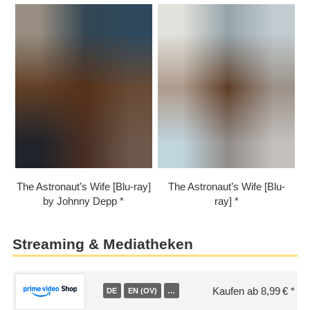
The Astronaut’s Wife [Blu-ray]
The Astronaut’s Wife [Blu-
by Johnny Depp
ray]
Streaming & Mediatheken
Kaufen ab 8,99 €
DE
EN (OV)
…