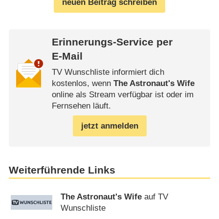
neuen Beitrag schreiben
Erinnerungs-Service per
E-Mail
TV Wunschliste informiert dich
kostenlos, wenn
The Astronaut's Wife
online als Stream verfügbar ist oder im
Fernsehen läuft.
jetzt anmelden
Weiterführende Links
The Astronaut's Wife
auf TV
Wunschliste