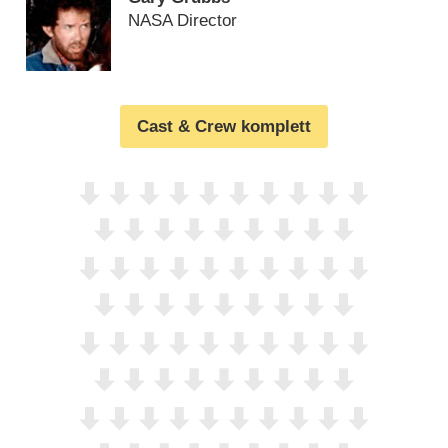
NASA Director
Cast & Crew komplett