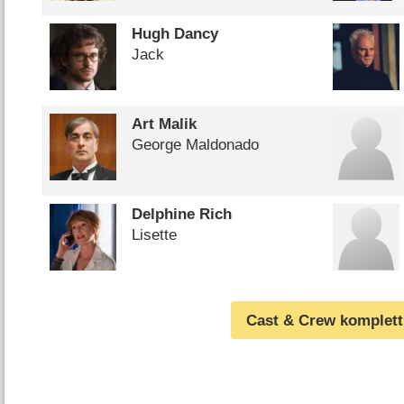
Hugh Dancy
Jack
Art Malik
George Maldonado
Delphine Rich
Lisette
Cast & Crew komplett