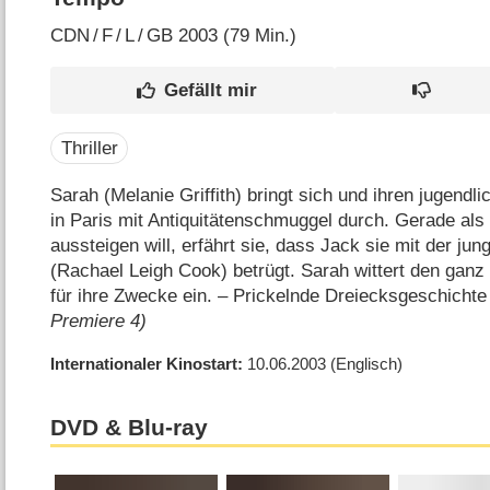
CDN
/
F
/
L
/
GB
2003 (79 Min.)
Thriller
Sarah (Melanie Griffith) bringt sich und ihren jugend
in Paris mit Antiquitätenschmuggel durch. Gerade al
aussteigen will, erfährt sie, dass Jack sie mit der ju
(Rachael Leigh Cook) betrügt. Sarah wittert den gan
für ihre Zwecke ein. – Prickelnde Dreiecksgeschichte
Premiere 4)
Internationaler Kinostart
10.06.2003
(Englisch)
DVD & Blu-ray