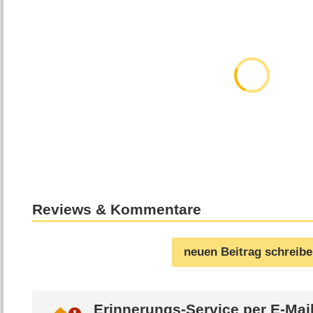
Reviews & Kommentare
neuen Beitrag schreib
Erinnerungs-Service per
E-Mai