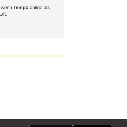
, wenn
Tempo
online als
uft.