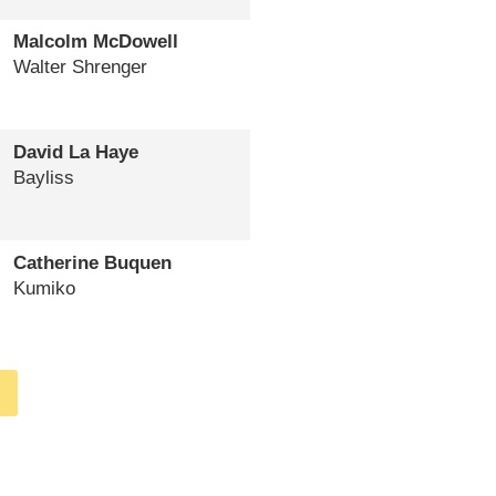
Malcolm McDowell
Walter Shrenger
David La Haye
Bayliss
Catherine Buquen
Kumiko